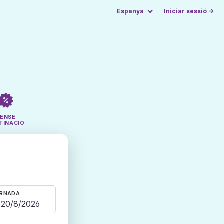
Espanya
Iniciar sessió →
SENSE
TINACIÓ
RNADA