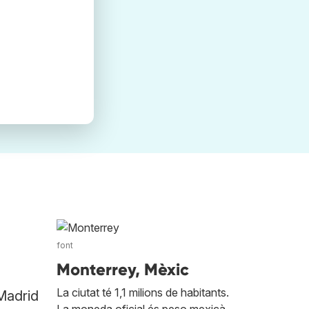
a
font
Monterrey, Mèxic
La ciutat té 1,1 milions de habitants.
 Madrid