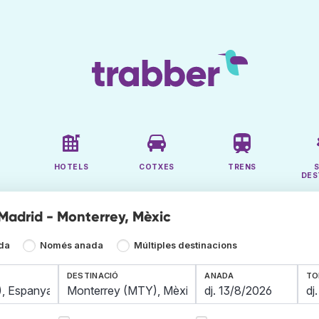
HOTELS
COTXES
TRENS
DES
 Madrid - Monterrey, Mèxic
ada
Només anada
Múltiples destinacions
DESTINACIÓ
ANADA
TO