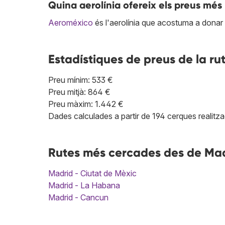
Quina aerolínia ofereix els preus més
Aeroméxico
és l'aerolínia que acostuma a donar 
Estadístiques de preus de la ru
Preu mínim: 533 €
Preu mitjà: 864 €
Preu màxim: 1.442 €
Dades calculades a partir de 194 cerques realitza
Rutes més cercades des de Mad
Madrid - Ciutat de Mèxic
Madrid - La Habana
Madrid - Cancun