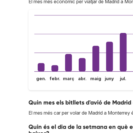
El mes més econòmic per viatjar de Madrid a Mont
gen.
febr.
març
abr.
maig
juny
jul.
Quin mes els bitllets d'avió de Madrid
El mes més car per volar de Madrid a Monterrey
Quin és el dia de la setmana en què 