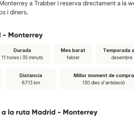
 Monterrey a Trabber i reserva directament a la 
ps i diners.
d - Monterrey
Durada
Mes barat
Temporada a
11 hores i 35 minuts
febrer
desembre
Distància
Millor moment de compra
8713 km
130 dies d'antelació
 a la ruta Madrid - Monterrey