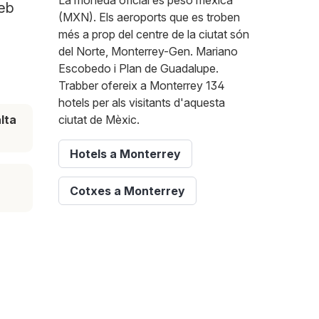
La moneda oficial és peso mexicà
web
(MXN). Els aeroports que es troben
més a prop del centre de la ciutat són
del Norte, Monterrey-Gen. Mariano
Escobedo i Plan de Guadalupe.
Trabber ofereix a Monterrey 134
hotels per als visitants d'aquesta
lta
ciutat de Mèxic.
Hotels a Monterrey
Cotxes a Monterrey