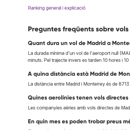
Ranking general i explicació
Preguntes freqüents sobre vols
Quant dura un vol de Madrid a Monte
La durada mínima d'un vol de l'aeroport null (MAD
minuts. Pel trajecte invers es tarden 10 hores i 10
A quina distància està Madrid de Mon
La distància entre Madrid i Monterrey és de 8713
Quines aerolínies tenen vols directe
Les companyies aèries amb vols directes de Mad
En quin mes es poden trobar preus m