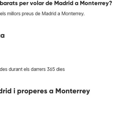
 barats per volar de Madrid a Monterrey?
els millors preus de Madrid a Monterrey.
ta
des durant els darrers 365 dies
rid i properes a Monterrey