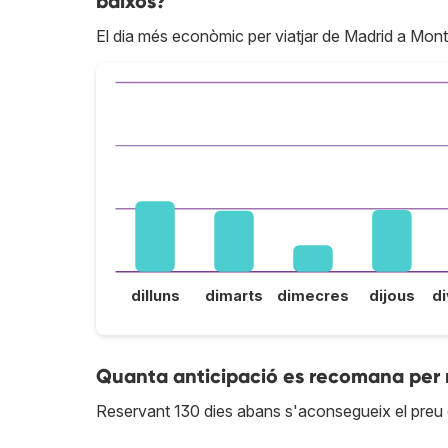
baixos?
El dia més econòmic per viatjar de Madrid a Mont
dilluns
dimarts
dimecres
dijous
d
Quanta anticipació es recomana per 
Reservant 130 dies abans s'aconsegueix el preu 