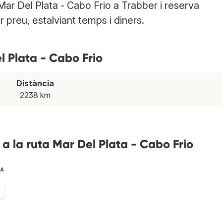
 Mar Del Plata - Cabo Frio a Trabber i reserva
r preu, estalviant temps i diners.
l Plata - Cabo Frio
Distància
2238 km
a la ruta Mar Del Plata - Cabo Frio
TA