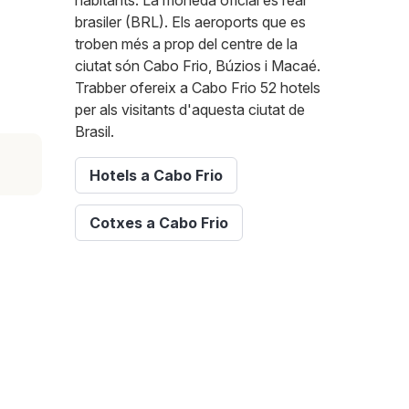
habitants. La moneda oficial és real
brasiler (BRL). Els aeroports que es
troben més a prop del centre de la
ciutat són Cabo Frio, Búzios i Macaé.
Trabber ofereix a Cabo Frio 52 hotels
per als visitants d'aquesta ciutat de
Brasil.
Hotels a Cabo Frio
Cotxes a Cabo Frio