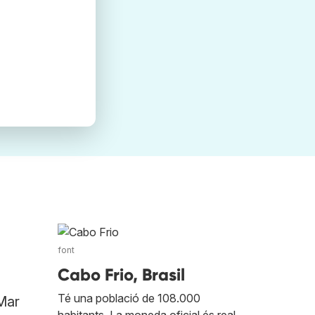
font
Cabo Frio, Brasil
Té una població de 108.000
 Mar