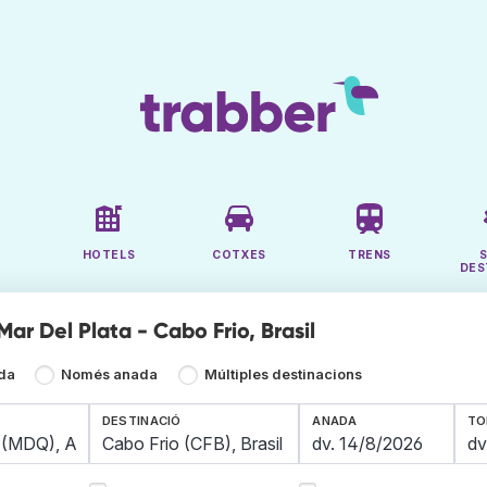
HOTELS
COTXES
TRENS
DES
Mar Del Plata - Cabo Frio, Brasil
ada
Només anada
Múltiples destinacions
DESTINACIÓ
ANADA
TO