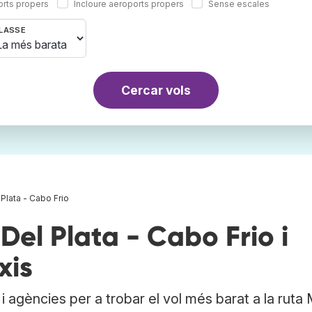
orts propers
Incloure aeroports propers
Sense escales
LASSE
Cercar vols
 Plata - Cabo Frio
el Plata - Cabo Frio i
xis
 agències per a trobar el vol més barat a la ruta