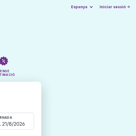
Espanya
Iniciar sessió →
SENSE
TINACIÓ
RNADA