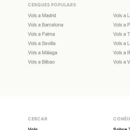
CERQUES POPULARS
Vols a Madrid
Vols a 
Vols a Barcelona
Vols a P
Vols a Palma
Vols a T
Vols a Sevilla
Vols a 
Vols a Màlaga
Vols a 
Vols a Bilbao
Vols a 
CERCAR
CONÈI
Vols
Sobre 