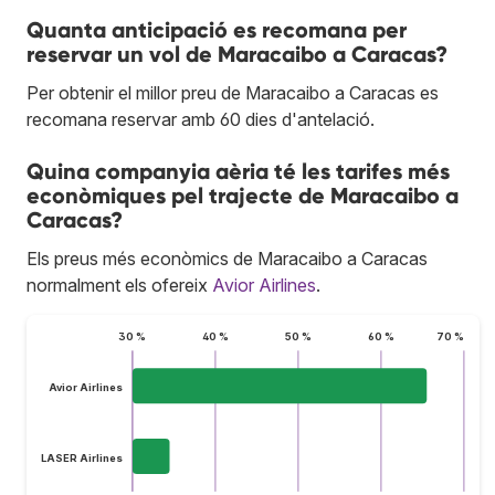
Quanta anticipació es recomana per
reservar un vol de Maracaibo a Caracas?
Per obtenir el millor preu de Maracaibo a Caracas es
recomana reservar amb 60 dies d'antelació.
Quina companyia aèria té les tarifes més
econòmiques pel trajecte de Maracaibo a
Caracas?
Els preus més econòmics de Maracaibo a Caracas
normalment els ofereix
Avior Airlines
.
30 %
40 %
50 %
60 %
70 %
Avior Airlines
LASER Airlines