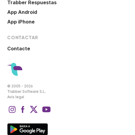
Trabber Respuestas
App Android
App iPhone
CONTACTAR
Contacte
© 2005 - 2026
Trabber Software S.L.
Avís legal