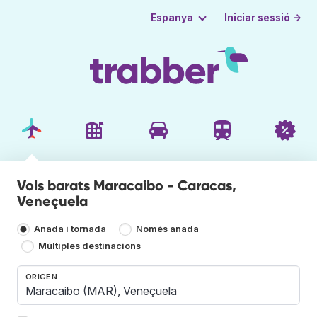
Iniciar sessió →
Espanya
Vols barats Maracaibo - Caracas,
Veneçuela
Anada i tornada
Només anada
Múltiples destinacions
ORIGEN