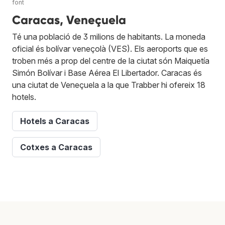
font
Caracas, Veneçuela
Té una població de 3 milions de habitants. La moneda
oficial és bolívar veneçolà (VES). Els aeroports que es
troben més a prop del centre de la ciutat són Maiquetía
Simón Bolívar i Base Aérea El Libertador. Caracas és
una ciutat de Veneçuela a la que Trabber hi ofereix 18
hotels.
Hotels a Caracas
Cotxes a Caracas