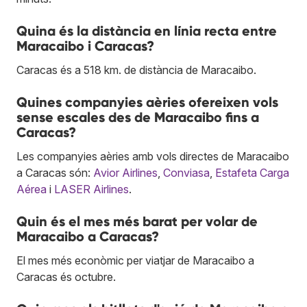
Quina és la distància en línia recta entre
Maracaibo i Caracas?
Caracas és a 518 km. de distància de Maracaibo.
Quines companyies aèries ofereixen vols
sense escales des de Maracaibo fins a
Caracas?
Les companyies aèries amb vols directes de Maracaibo
a Caracas són:
Avior Airlines
,
Conviasa
,
Estafeta Carga
Aérea
i
LASER Airlines
.
Quin és el mes més barat per volar de
Maracaibo a Caracas?
El mes més econòmic per viatjar de Maracaibo a
Caracas és octubre.