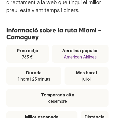
directament a la web que tingui el millor
preu, estalviant temps i diners.
Informació sobre la ruta Miami -
Camaguey
Preu mitjà
Aerolínia popular
763 €
American Airlines
Durada
Mes barat
1 hora i 25 minuts
juliol
Temporada alta
desembre
Millor escapada
Distància