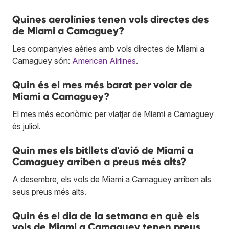
Quines aerolínies tenen vols directes des
de Miami a Camaguey?
Les companyies aèries amb vols directes de Miami a
Camaguey són:
American Airlines
.
Quin és el mes més barat per volar de
Miami a Camaguey?
El mes més econòmic per viatjar de Miami a Camaguey
és juliol.
Quin mes els bitllets d'avió de Miami a
Camaguey arriben a preus més alts?
A desembre, els vols de Miami a Camaguey arriben als
seus preus més alts.
Quin és el dia de la setmana en què els
vols de Miami a Camaguey tenen preus