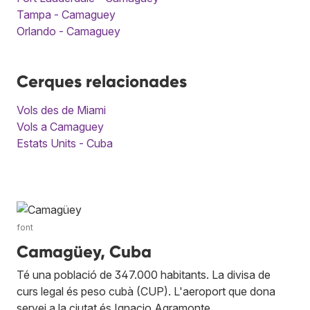
Tampa - Camaguey
Orlando - Camaguey
Cerques relacionades
Vols des de Miami
Vols a Camaguey
Estats Units - Cuba
font
Camagüey, Cuba
Té una població de 347.000 habitants. La divisa de
curs legal és peso cubà (CUP). L'aeroport que dona
servei a la ciutat és Ignacio Agramonte.