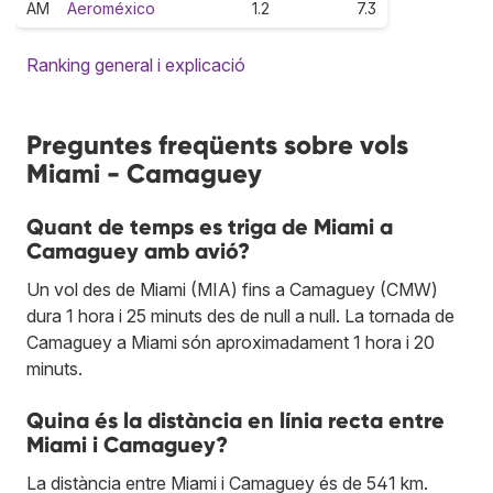
AM
Aeroméxico
1.2
7.3
Ranking general i explicació
Preguntes freqüents sobre vols
Miami - Camaguey
Quant de temps es triga de Miami a
Camaguey amb avió?
Un vol des de Miami (MIA) fins a Camaguey (CMW)
dura 1 hora i 25 minuts des de null a null. La tornada de
Camaguey a Miami són aproximadament 1 hora i 20
minuts.
Quina és la distància en línia recta entre
Miami i Camaguey?
La distància entre Miami i Camaguey és de 541 km.