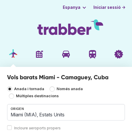
Iniciar sessió →
Espanya
Vols barats Miami - Camaguey, Cuba
Anada i tornada
Només anada
Múltiples destinacions
ORIGEN
Incloure aeroports propers