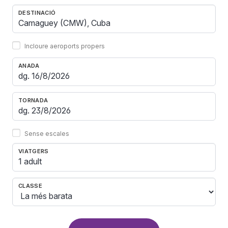
DESTINACIÓ
Incloure aeroports propers
ANADA
TORNADA
Sense escales
VIATGERS
1 adult
CLASSE