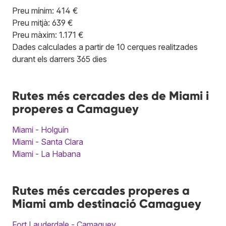
Preu mínim: 414 €
Preu mitjà: 639 €
Preu màxim: 1.171 €
Dades calculades a partir de 10 cerques realitzades
durant els darrers 365 dies
Rutes més cercades des de Miami i
properes a Camaguey
Miami - Holguín
Miami - Santa Clara
Miami - La Habana
Rutes més cercades properes a
Miami amb destinació Camaguey
Fort Lauderdale - Camaguey