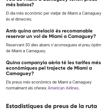
més baixos?
El dia més econòmic per viatjar de Miami a Camaguey
és el dimecres.
Amb quina antelació és recomanable
reservar un vol de Miami a Camaguey?
Reservant 30 dies abans s'aconsegueix el preu òptim
de Miami a Camaguey.
Quina companyia aèria té les tarifes més
econòmiques pel trajecte de Miami a
Camaguey?
Els preus més econòmics de Miami a Camaguey
normalment els ofereix
American Airlines
.
Estadístiques de preus de la ruta