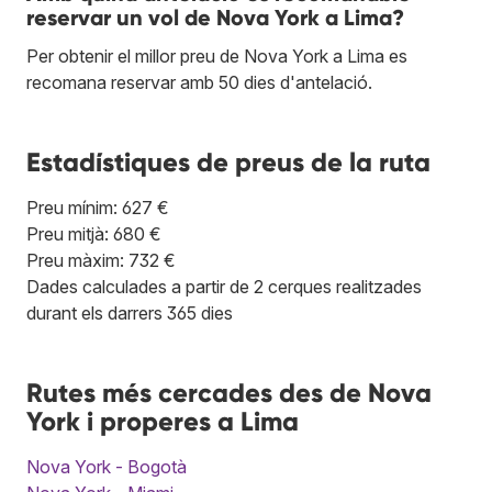
reservar un vol de Nova York a Lima?
Per obtenir el millor preu de Nova York a Lima es
recomana reservar amb 50 dies d'antelació.
Estadístiques de preus de la ruta
Preu mínim: 627 €
Preu mitjà: 680 €
Preu màxim: 732 €
Dades calculades a partir de 2 cerques realitzades
durant els darrers 365 dies
Rutes més cercades des de Nova
York i properes a Lima
Nova York - Bogotà