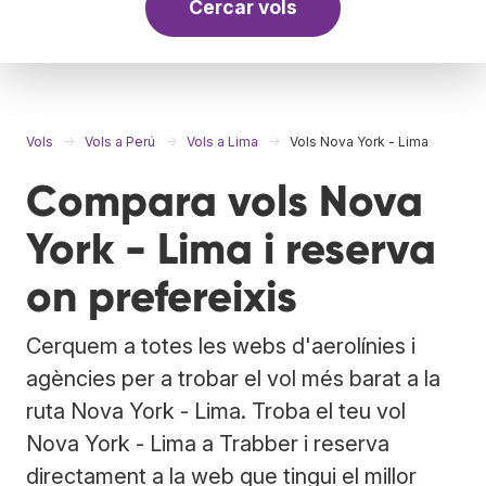
Cercar vols
Vols
Vols a Perú
Vols a Lima
Vols Nova York - Lima
Compara vols Nova
York - Lima i reserva
on prefereixis
Cerquem a totes les webs d'aerolínies i
agències per a trobar el vol més barat a la
ruta Nova York - Lima. Troba el teu vol
Nova York - Lima a Trabber i reserva
directament a la web que tingui el millor