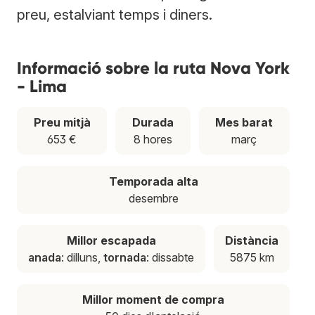
preu, estalviant temps i diners.
Informació sobre la ruta Nova York
- Lima
Preu mitjà
Durada
Mes barat
653 €
8 hores
març
Temporada alta
desembre
Millor escapada
Distància
anada
: dilluns,
tornada
: dissabte
5875 km
Millor moment de compra