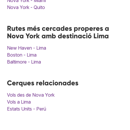
Nova York - Miami
Nova York - Quito
Rutes més cercades properes a
Nova York amb destinació Lima
New Haven - Lima
Boston - Lima
Baltimore - Lima
Cerques relacionades
Vols des de Nova York
Vols a Lima
Estats Units - Perú