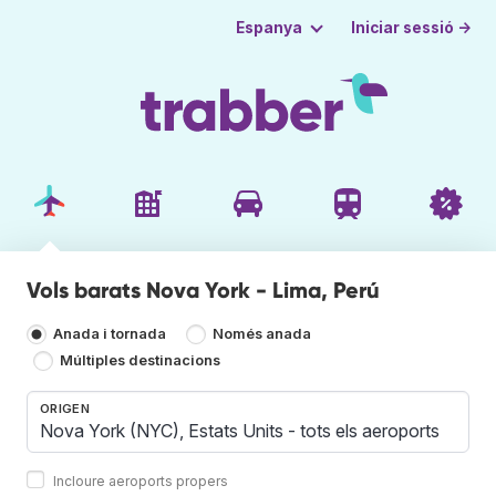
Iniciar sessió →
Espanya
Vols barats Nova York - Lima, Perú
Anada i tornada
Només anada
Múltiples destinacions
ORIGEN
Incloure aeroports propers