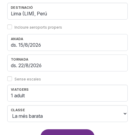
DESTINACIÓ
Incloure aeroports propers
ANADA
TORNADA
Sense escales
VIATGERS
1 adult
CLASSE