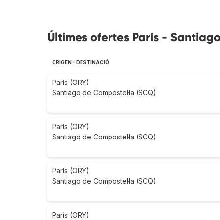
Últimes ofertes París - Santia
ORIGEN - DESTINACIÓ
París (ORY)
Santiago de Compostel·la (SCQ)
París (ORY)
Santiago de Compostel·la (SCQ)
París (ORY)
Santiago de Compostel·la (SCQ)
París (ORY)