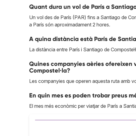
Quant dura un vol de París a Santiag
Un vol des de París (PAR) fins a Santiago de Co
a París són aproximadament 2 hores.
A quina distància està París de Sant
La distància entre París i Santiago de Compostel·
Quines companyies aèries ofereixen vo
Compostel·la?
Les companyies que operen aquesta ruta amb vo
En quin mes es poden trobar preus mé
El mes més econòmic per viatjar de París a Santi