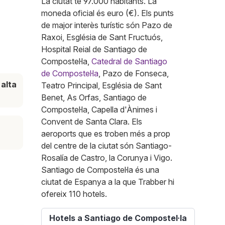
La ciutat té 97.000 habitants. La
moneda oficial és euro (€). Els punts
de major interès turístic són Pazo de
Raxoi, Església de Sant Fructuós,
Hospital Reial de Santiago de
Compostel·la,
Catedral de Santiago
de Compostel·la
, Pazo de Fonseca,
alta
Teatro Principal, Església de Sant
Benet, As Orfas, Santiago de
Compostel·la, Capella d'Ànimes i
Convent de Santa Clara. Els
aeroports que es troben més a prop
del centre de la ciutat són Santiago-
Rosalía de Castro, la Corunya i Vigo.
Santiago de Compostel·la és una
ciutat de Espanya a la que Trabber hi
ofereix 110 hotels.
Hotels a Santiago de Compostel·la