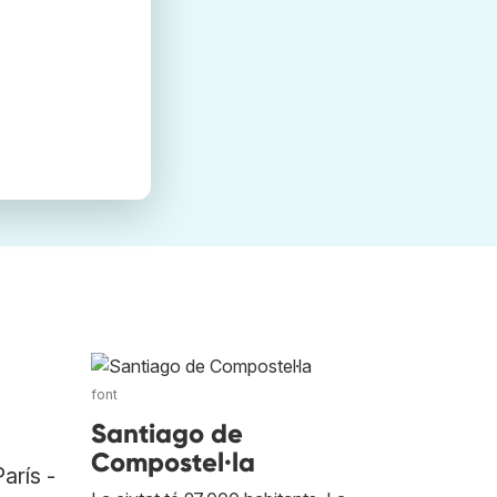
font
Santiago de
Compostel·la
arís -