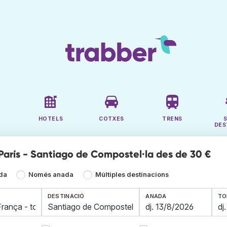
HOTELS
COTXES
TRENS
DES
 París - Santiago de Compostel·la des de 30 €
ada
Només anada
Múltiples destinacions
DESTINACIÓ
ANADA
TO