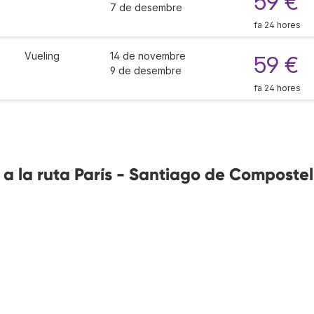
59 €
7 de desembre
fa 24 hores
Vueling
14 de novembre
59 €
9 de desembre
fa 24 hores
a la ruta París - Santiago de Compostel