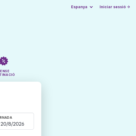
Espanya
Iniciar sessió →
SENSE
TINACIÓ
RNADA