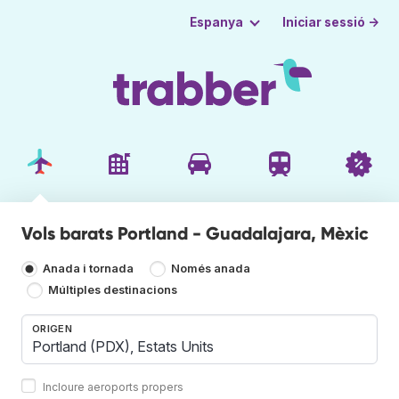
Iniciar sessió →
Espanya
Vols barats Portland - Guadalajara, Mèxic
Anada i tornada
Només anada
Múltiples destinacions
ORIGEN
Incloure aeroports propers