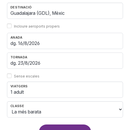
DESTINACIÓ
Incloure aeroports propers
ANADA
TORNADA
Sense escales
VIATGERS
1 adult
CLASSE