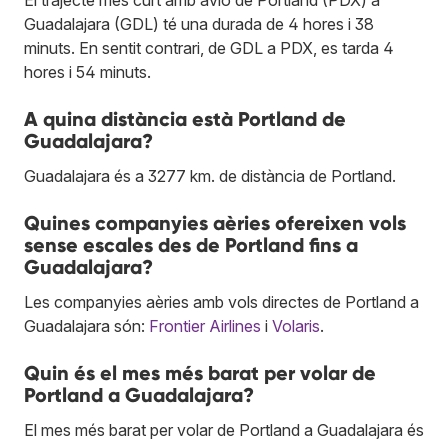
Guadalajara (GDL) té una durada de 4 hores i 38
minuts. En sentit contrari, de GDL a PDX, es tarda 4
hores i 54 minuts.
A quina distància està Portland de
Guadalajara?
Guadalajara és a 3277 km. de distància de Portland.
Quines companyies aèries ofereixen vols
sense escales des de Portland fins a
Guadalajara?
Les companyies aèries amb vols directes de Portland a
Guadalajara són:
Frontier Airlines
i
Volaris
.
Quin és el mes més barat per volar de
Portland a Guadalajara?
El mes més barat per volar de Portland a Guadalajara és