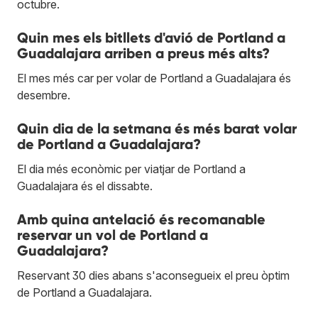
octubre.
Quin mes els bitllets d'avió de Portland a
Guadalajara arriben a preus més alts?
El mes més car per volar de Portland a Guadalajara és
desembre.
Quin dia de la setmana és més barat volar
de Portland a Guadalajara?
El dia més econòmic per viatjar de Portland a
Guadalajara és el dissabte.
Amb quina antelació és recomanable
reservar un vol de Portland a
Guadalajara?
Reservant 30 dies abans s'aconsegueix el preu òptim
de Portland a Guadalajara.