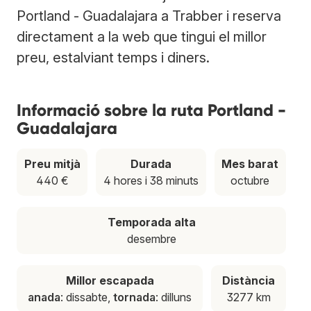
Portland - Guadalajara a Trabber i reserva
directament a la web que tingui el millor
preu, estalviant temps i diners.
Informació sobre la ruta Portland -
Guadalajara
Preu mitjà
Durada
Mes barat
440 €
4 hores i 38 minuts
octubre
Temporada alta
desembre
Millor escapada
Distància
anada
: dissabte,
tornada
: dilluns
3277 km