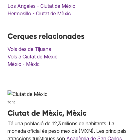
Los Angeles - Ciutat de Mèxic
Hermosillo - Ciutat de Mèxic
Cerques relacionades
Vols des de Tijuana
Vols a Ciutat de Mèxic
Mèxic - Mèxic
font
Ciutat de Mèxic, Mèxic
Té una població de 12,3 milions de habitants. La
moneda oficial és peso mexicà (MXN). Les principals
atraccions turístiques són
Acadèmia de San Carlos
,