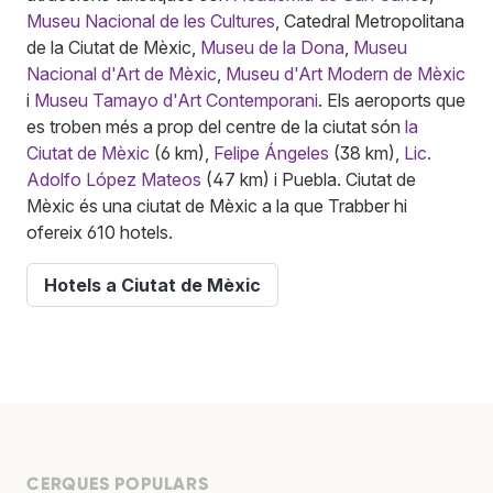
Museu Nacional de les Cultures
, Catedral Metropolitana
de la Ciutat de Mèxic,
Museu de la Dona
,
Museu
Nacional d'Art de Mèxic
,
Museu d'Art Modern de Mèxic
i
Museu Tamayo d'Art Contemporani
. Els aeroports que
es troben més a prop del centre de la ciutat són
la
Ciutat de Mèxic
(6 km),
Felipe Ángeles
(38 km),
Lic.
Adolfo López Mateos
(47 km) i Puebla. Ciutat de
Mèxic és una ciutat de Mèxic a la que Trabber hi
ofereix 610 hotels.
Hotels a Ciutat de Mèxic
CERQUES POPULARS