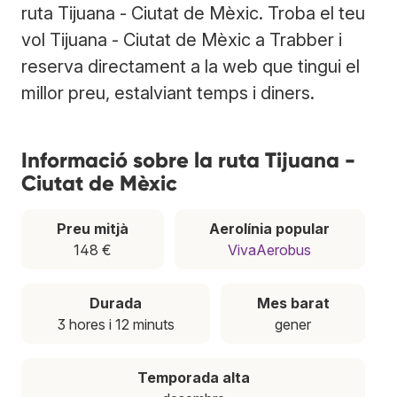
ruta Tijuana - Ciutat de Mèxic. Troba el teu
vol Tijuana - Ciutat de Mèxic a Trabber i
reserva directament a la web que tingui el
millor preu, estalviant temps i diners.
Informació sobre la ruta Tijuana -
Ciutat de Mèxic
Preu mitjà
Aerolínia popular
148 €
VivaAerobus
Durada
Mes barat
3 hores i 12 minuts
gener
Temporada alta