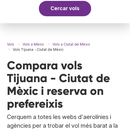
Cercar vols
Vols
Vols a Mèxic
Vols a Ciutat de Mèxic
Vols Tijuana - Ciutat de Mèxic
Compara vols
Tijuana - Ciutat de
Mèxic i reserva on
prefereixis
Cerquem a totes les webs d'aerolínies i
agències per a trobar el vol més barat a la