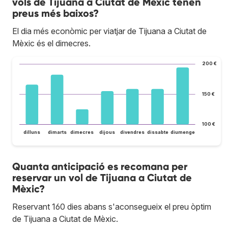
vols de Tijuana a Ciutat de Mèxic tenen
preus més baixos?
El dia més econòmic per viatjar de Tijuana a Ciutat de
Mèxic és el dimecres.
200 €
150 €
100 €
dilluns
dimarts
dimecres
dijous
divendres
dissabte
diumenge
Quanta anticipació es recomana per
reservar un vol de Tijuana a Ciutat de
Mèxic?
Reservant 160 dies abans s'aconsegueix el preu òptim
de Tijuana a Ciutat de Mèxic.