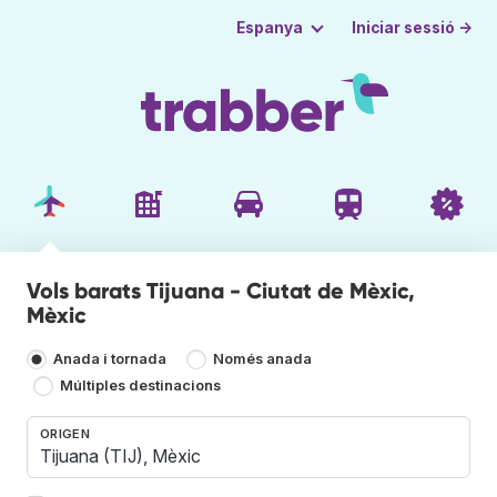
Iniciar sessió →
Espanya
Vols barats Tijuana - Ciutat de Mèxic,
Mèxic
Anada i tornada
Només anada
Múltiples destinacions
ORIGEN