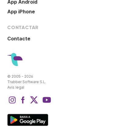
App Android
App iPhone
CONTACTAR
Contacte
© 2005 - 2026
Trabber Software S.L.
Avís legal