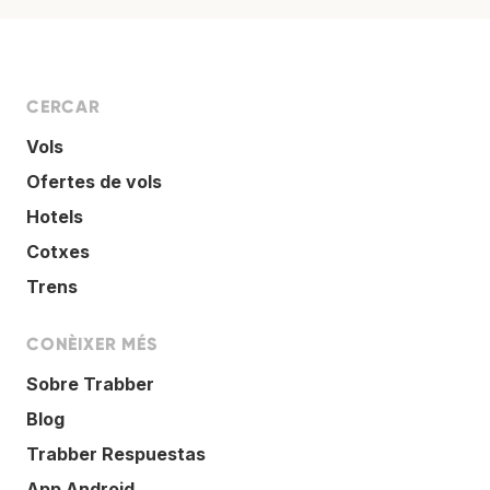
CERCAR
Vols
Ofertes de vols
Hotels
Cotxes
Trens
CONÈIXER MÉS
Sobre Trabber
Blog
Trabber Respuestas
App Android