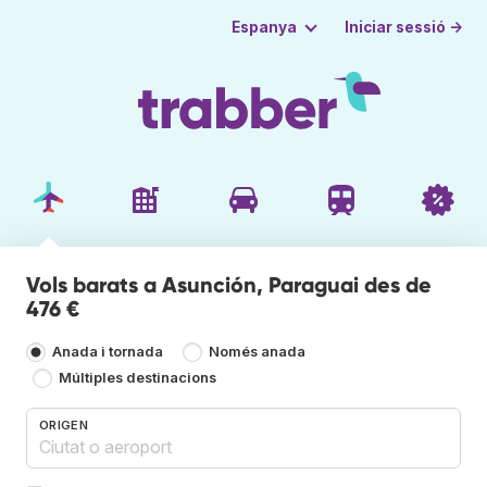
Iniciar sessió →
Espanya
Vols barats a Asunción, Paraguai des de
476 €
Anada i tornada
Només anada
Múltiples destinacions
ORIGEN