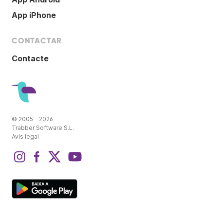
App iPhone
CONTACTAR
Contacte
© 2005 - 2026
Trabber Software S.L.
Avís legal