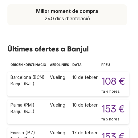
Millor moment de compra
240 dies d'antelació
Últimes ofertes a Banjul
ORIGEN - DESTINACIÓ
AEROLÍNIES
DATA
PREU
Barcelona (BCN)
Vueling
10 de febrer
108 €
Banjul (BJL)
fa 4 hores
Palma (PMI)
Vueling
10 de febrer
153 €
Banjul (BJL)
fa 5 hores
Eivissa (IBZ)
Vueling
17 de febrer
153 €