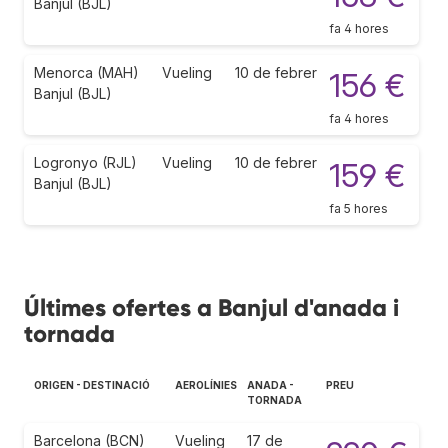
Banjul (BJL)
fa 4 hores
Menorca (MAH)
Vueling
10 de febrer
156 €
Banjul (BJL)
fa 4 hores
Logronyo (RJL)
Vueling
10 de febrer
159 €
Banjul (BJL)
fa 5 hores
Últimes ofertes a Banjul d'anada i
tornada
ORIGEN - DESTINACIÓ
AEROLÍNIES
ANADA -
PREU
TORNADA
Barcelona (BCN)
Vueling
17 de