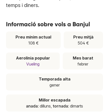
temps i diners.
Informació sobre vols a Banjul
Preu mínim actual
Preu mitjà
108 €
504 €
Aerolínia popular
Mes barat
Vueling
febrer
Temporada alta
gener
Millor escapada
anada
: dilluns,
tornada
: dimarts