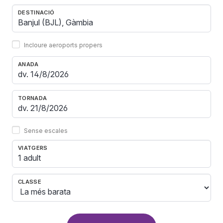
DESTINACIÓ
Incloure aeroports propers
ANADA
TORNADA
Sense escales
VIATGERS
1 adult
CLASSE