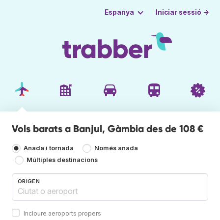
Iniciar sessió →
Espanya
Vols barats a Banjul, Gàmbia des de 108 €
Anada i tornada
Només anada
Múltiples destinacions
ORIGEN
Incloure aeroports propers