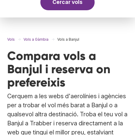
Cercar vols
Vols
Vols a Gàmbia
Vols a Banjul
Compara vols a
Banjul i reserva on
prefereixis
Cerquem a les webs d'aerolínies i agències
per a trobar el vol més barat a Banjul o a
qualsevol altra destinació. Troba el teu vol a
Banjul a Trabber i reserva directament a la
web que tingui el millor preu, estalviant