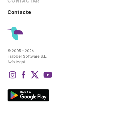
CONTACTAR
Contacte
© 2005 - 2026
Trabber Software S.L.
Avís legal