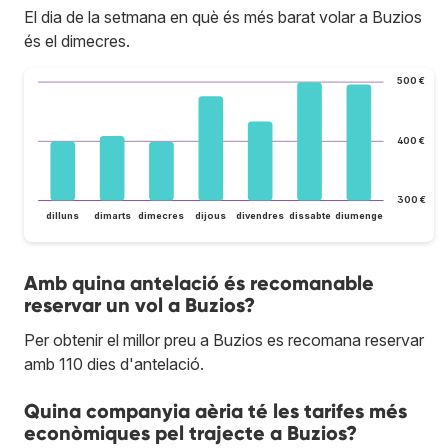
El dia de la setmana en què és més barat volar a Buzios
és el dimecres.
500 €
400 €
300 €
dilluns
dimarts
dimecres
dijous
divendres
dissabte
diumenge
Amb quina antelació és recomanable
reservar un vol a Buzios?
Per obtenir el millor preu a Buzios es recomana reservar
amb 110 dies d'antelació.
Quina companyia aèria té les tarifes més
econòmiques pel trajecte a Buzios?