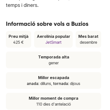
temps i diners.
Informació sobre vols a Buzios
Preu mitjà
Aerolínia popular
Mes barat
425 €
JetSmart
desembre
Temporada alta
gener
Millor escapada
anada
: dilluns,
tornada
: dijous
Millor moment de compra
110 dies d'antelació