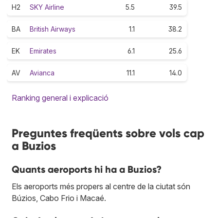
H2
SKY Airline
5.5
39.5
BA
British Airways
1.1
38.2
EK
Emirates
6.1
25.6
AV
Avianca
11.1
14.0
Ranking general i explicació
Preguntes freqüents sobre vols cap
a Buzios
Quants aeroports hi ha a Buzios?
Els aeroports més propers al centre de la ciutat són
Búzios, Cabo Frio i Macaé.