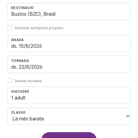
DESTINACIÓ
Incloure aeroports propers
ANADA
TORNADA
Sense escales
VIATGERS
1 adult
CLASSE