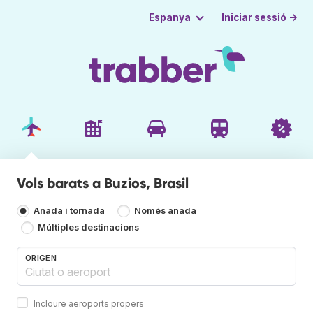
Iniciar sessió →
Espanya
Vols barats a Buzios, Brasil
Anada i tornada
Només anada
Múltiples destinacions
ORIGEN
Incloure aeroports propers