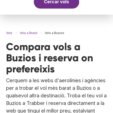
Cercar vols
Vols
Vols a Brasil
Vols a Buzios
Compara vols a
Buzios i reserva on
prefereixis
Cerquem a les webs d'aerolínies i agències
per a trobar el vol més barat a Buzios o a
qualsevol altra destinació. Troba el teu vol a
Buzios a Trabber i reserva directament a la
web que tingui el millor preu, estalviant