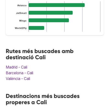
Avianca
JetSmart
Wingo
World2Fly
Rutes més buscades amb
destinació Cali
Madrid - Cali
Barcelona - Cali
València - Cali
Destinacions més buscades
properes a Cali