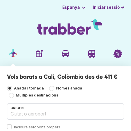
Iniciar sessió →
Espanya
Vols barats a Cali, Colòmbia des de 411 €
Anada i tornada
Només anada
Múltiples destinacions
ORIGEN
Incloure aeroports propers