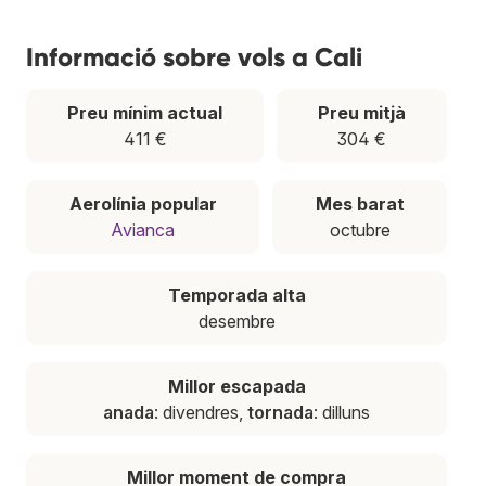
Informació sobre vols a Cali
Preu mínim actual
Preu mitjà
411 €
304 €
Aerolínia popular
Mes barat
Avianca
octubre
Temporada alta
desembre
Millor escapada
anada
: divendres,
tornada
: dilluns
Millor moment de compra