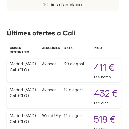
10 dies d'antelació
Últimes ofertes a Cali
ORIGEN -
AEROLÍNIES
DATA
PREU
DESTINACIÓ
Madrid (MAD)
Avianca
30 d’agost
411 €
Cali (CLO)
fa 5 hores
Madrid (MAD)
Avianca
19 d’agost
432 €
Cali (CLO)
fa 2 dies
Madrid (MAD)
World2Fly
16 d’agost
518 €
Cali (CLO)
fa 2 dies