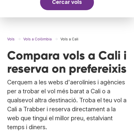
Cercar vols
Vols
Vols a Colòmbia
Vols a Cali
Compara vols a Cali i
reserva on prefereixis
Cerquem a les webs d'aerolínies i agències
per a trobar el vol més barat a Cali o a
qualsevol altra destinació. Troba el teu vol a
Cali a Trabber i reserva directament a la
web que tingui el millor preu, estalviant
temps i diners.