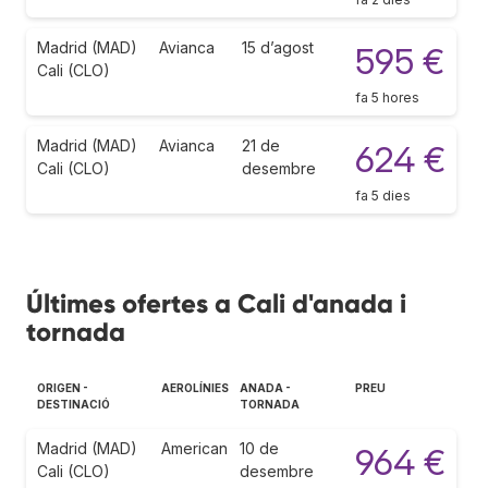
Madrid (MAD)
Avianca
15 d’agost
595 €
Cali (CLO)
fa 5 hores
Madrid (MAD)
Avianca
21 de
624 €
Cali (CLO)
desembre
fa 5 dies
Últimes ofertes a Cali d'anada i
tornada
ORIGEN -
AEROLÍNIES
ANADA -
PREU
DESTINACIÓ
TORNADA
Madrid (MAD)
American
10 de
964 €
Cali (CLO)
desembre