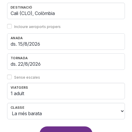
DESTINACIÓ
Incloure aeroports propers
ANADA
TORNADA
Sense escales
VIATGERS
1 adult
CLASSE