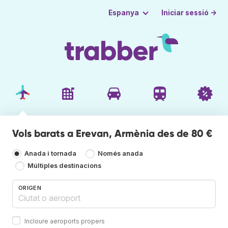
Iniciar sessió →
Espanya
Vols barats a Erevan, Armènia des de 80 €
Anada i tornada
Només anada
Múltiples destinacions
ORIGEN
Incloure aeroports propers