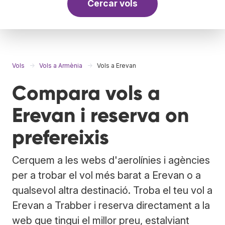
Cercar vols
Vols
Vols a Armènia
Vols a Erevan
Compara vols a
Erevan i reserva on
prefereixis
Cerquem a les webs d'aerolínies i agències
per a trobar el vol més barat a Erevan o a
qualsevol altra destinació. Troba el teu vol a
Erevan a Trabber i reserva directament a la
web que tingui el millor preu, estalviant