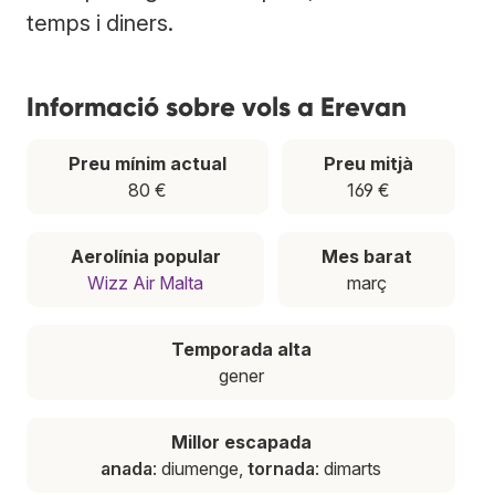
temps i diners.
Informació sobre vols a Erevan
Preu mínim actual
Preu mitjà
80 €
169 €
Aerolínia popular
Mes barat
Wizz Air Malta
març
Temporada alta
gener
Millor escapada
anada
: diumenge,
tornada
: dimarts