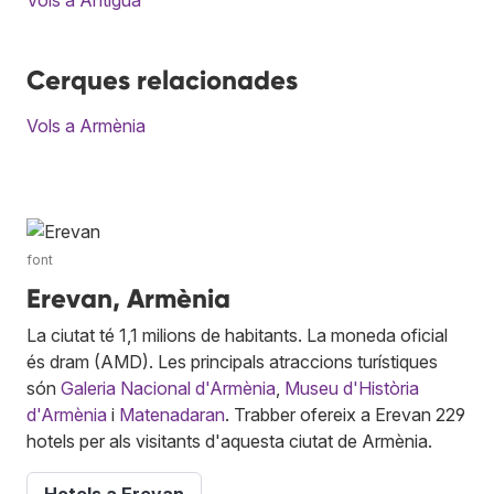
Cerques relacionades
Vols a Armènia
font
Erevan, Armènia
La ciutat té 1,1 milions de habitants. La moneda oficial
és dram (AMD). Les principals atraccions turístiques
són
Galeria Nacional d'Armènia
,
Museu d'Història
d'Armènia
i
Matenadaran
. Trabber ofereix a Erevan 229
hotels per als visitants d'aquesta ciutat de Armènia.
Hotels a Erevan