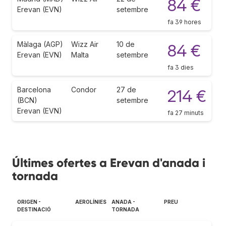
84 €
Erevan (EVN)
setembre
fa 39 hores
Màlaga (AGP)
Wizz Air
10 de
84 €
Erevan (EVN)
Malta
setembre
fa 3 dies
Barcelona
Condor
27 de
214 €
(BCN)
setembre
Erevan (EVN)
fa 27 minuts
Últimes ofertes a Erevan d'anada i
tornada
ORIGEN -
AEROLÍNIES
ANADA -
PREU
DESTINACIÓ
TORNADA