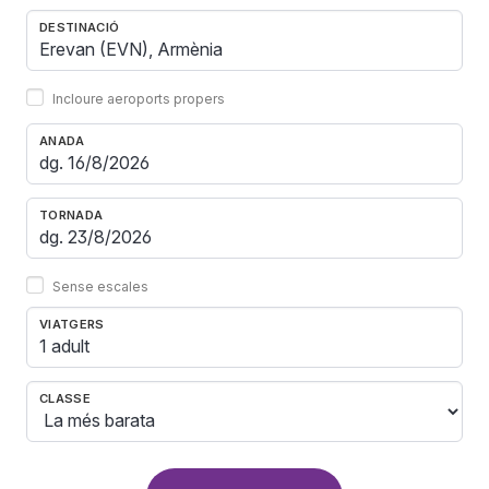
DESTINACIÓ
Incloure aeroports propers
ANADA
TORNADA
Sense escales
VIATGERS
1 adult
CLASSE