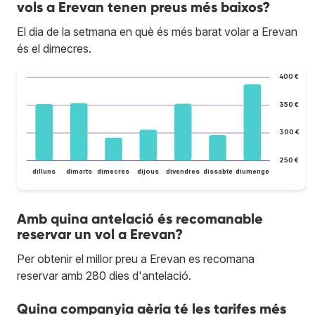
vols a Erevan tenen preus més baixos?
El dia de la setmana en què és més barat volar a Erevan
és el dimecres.
400 €
350 €
300 €
250 €
dilluns
dimarts
dimecres
dijous
divendres
dissabte
diumenge
Amb quina antelació és recomanable
reservar un vol a Erevan?
Per obtenir el millor preu a Erevan es recomana
reservar amb 280 dies d'antelació.
Quina companyia aèria té les tarifes més