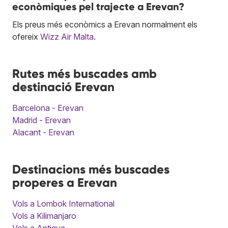
econòmiques pel trajecte a Erevan?
Els preus més econòmics a Erevan normalment els
ofereix
Wizz Air Malta
.
Rutes més buscades amb
destinació Erevan
Barcelona - Erevan
Madrid - Erevan
Alacant - Erevan
Destinacions més buscades
properes a Erevan
Vols a Lombok International
Vols a Kilimanjaro
Vols a Antigua