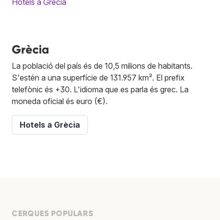
Hotels a Grècia
Grècia
La població del país és de 10,5 milions de habitants.
S'estén a una superfície de 131.957 km². El prefix
telefònic és +30. L'idioma que es parla és grec. La
moneda oficial és euro (€).
Hotels a Grècia
CERQUES POPULARS