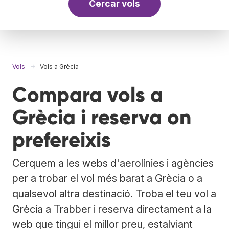
Cercar vols
Vols
Vols a Grècia
Compara vols a
Grècia i reserva on
prefereixis
Cerquem a les webs d'aerolínies i agències
per a trobar el vol més barat a Grècia o a
qualsevol altra destinació. Troba el teu vol a
Grècia a Trabber i reserva directament a la
web que tingui el millor preu, estalviant