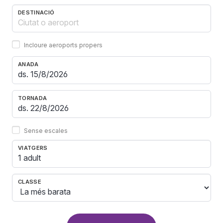
DESTINACIÓ
Incloure aeroports propers
ANADA
TORNADA
Sense escales
VIATGERS
1 adult
CLASSE