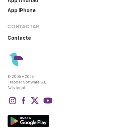
App Android
App iPhone
CONTACTAR
Contacte
© 2005 - 2026
Trabber Software S.L.
Avís legal