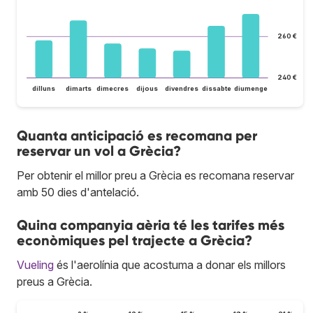
260 €
240 €
dilluns
dimarts
dimecres
dijous
divendres
dissabte
diumenge
Quanta anticipació es recomana per
reservar un vol a Grècia?
Per obtenir el millor preu a Grècia es recomana reservar
amb 50 dies d'antelació.
Quina companyia aèria té les tarifes més
econòmiques pel trajecte a Grècia?
Vueling
és l'aerolínia que acostuma a donar els millors
preus a Grècia.