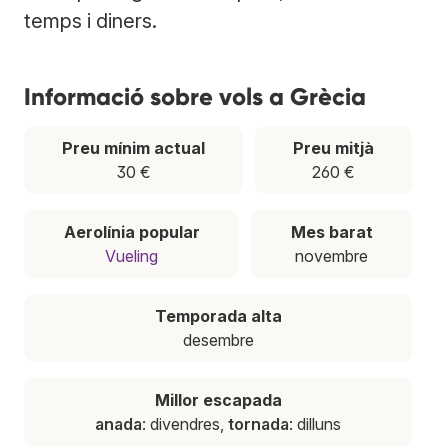
temps i diners.
Informació sobre vols a Grècia
Preu mínim actual
Preu mitjà
30 €
260 €
Aerolínia popular
Mes barat
Vueling
novembre
Temporada alta
desembre
Millor escapada
anada
: divendres,
tornada
: dilluns