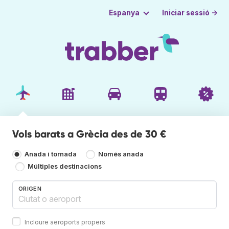
Iniciar sessió →
Espanya
Vols barats a Grècia des de 30 €
Anada i tornada
Només anada
Múltiples destinacions
ORIGEN
Incloure aeroports propers