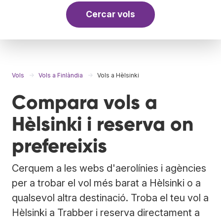
Cercar vols
Vols
Vols a Finlàndia
Vols a Hèlsinki
Compara vols a
Hèlsinki i reserva on
prefereixis
Cerquem a les webs d'aerolínies i agències
per a trobar el vol més barat a Hèlsinki o a
qualsevol altra destinació. Troba el teu vol a
Hèlsinki a Trabber i reserva directament a