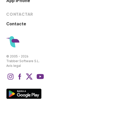
App iPhone
CONTACTAR
Contacte
© 2005 - 2026
Trabber Software S.L.
Avís legal