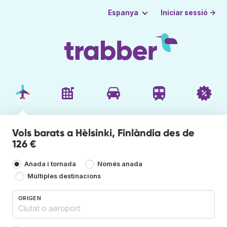
Iniciar sessió →
Espanya
Vols barats a Hèlsinki, Finlàndia des de
126 €
Anada i tornada
Només anada
Múltiples destinacions
ORIGEN