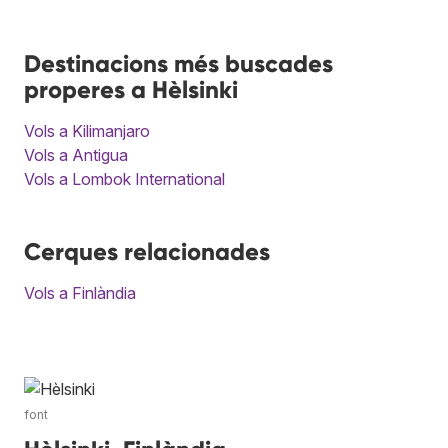
Destinacions més buscades
properes a Hèlsinki
Vols a Kilimanjaro
Vols a Antigua
Vols a Lombok International
Cerques relacionades
Vols a Finlàndia
font