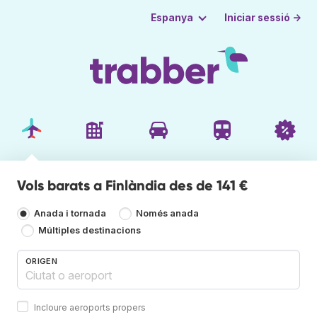
Iniciar sessió →
Espanya
Vols barats a Finlàndia des de 141 €
Anada i tornada
Només anada
Múltiples destinacions
ORIGEN
Incloure aeroports propers