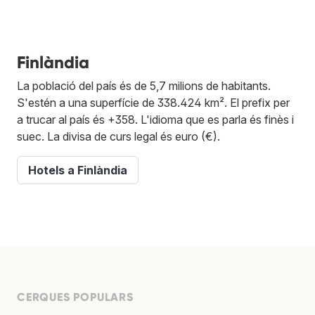
Finlàndia
La població del país és de 5,7 milions de habitants.
S'estén a una superfície de 338.424 km². El prefix per
a trucar al país és +358. L'idioma que es parla és finès i
suec. La divisa de curs legal és euro (€).
Hotels a Finlàndia
CERQUES POPULARS