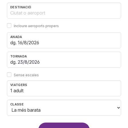
DESTINACIÓ
Incloure aeroports propers
ANADA
TORNADA
Sense escales
VIATGERS
1 adult
CLASSE