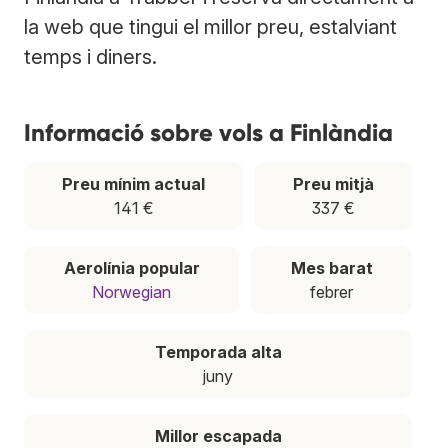
la web que tingui el millor preu, estalviant
temps i diners.
Informació sobre vols a Finlàndia
Preu mínim actual
Preu mitjà
141 €
337 €
Aerolínia popular
Mes barat
Norwegian
febrer
Temporada alta
juny
Millor escapada