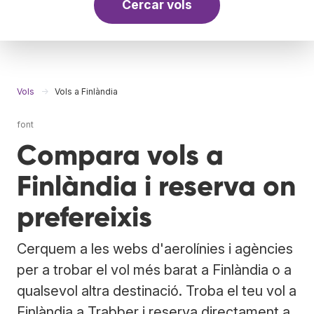
Cercar vols
Vols
Vols a Finlàndia
font
Compara vols a
Finlàndia i reserva on
prefereixis
Cerquem a les webs d'aerolínies i agències
per a trobar el vol més barat a Finlàndia o a
qualsevol altra destinació. Troba el teu vol a
Finlàndia a Trabber i reserva directament a