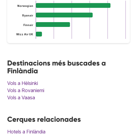
Norwegian
Ryanair
Finnair
Wizz Air UK
Destinacions més buscades a
Finlàndia
Vols a Hèlsinki
Vols a Rovaniemi
Vols a Vaasa
Cerques relacionades
Hotels a Finlàndia