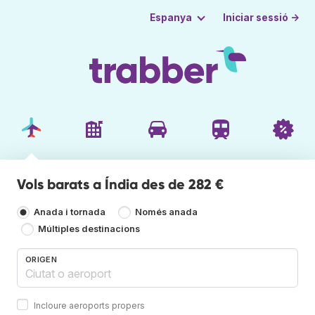
Iniciar sessió →
Espanya
Vols barats a Índia des de 282 €
Anada i tornada
Només anada
Múltiples destinacions
ORIGEN
Incloure aeroports propers