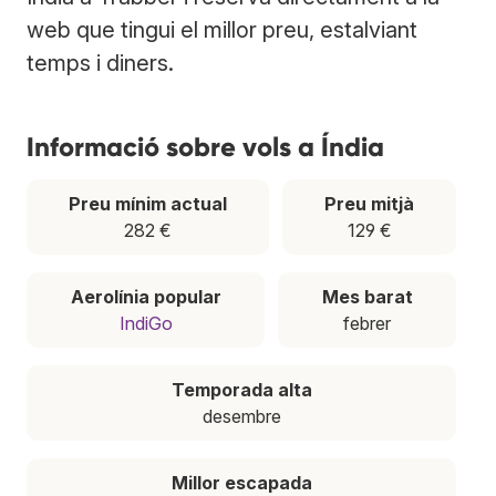
web que tingui el millor preu, estalviant
temps i diners.
Informació sobre vols a Índia
Preu mínim actual
Preu mitjà
282 €
129 €
Aerolínia popular
Mes barat
IndiGo
febrer
Temporada alta
desembre
Millor escapada