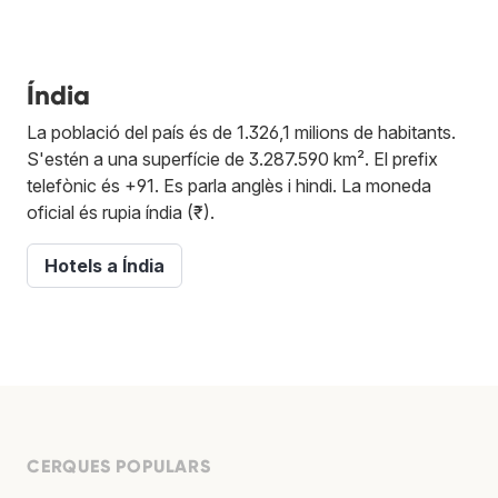
Índia
La població del país és de 1.326,1 milions de habitants.
S'estén a una superfície de 3.287.590 km². El prefix
telefònic és +91. Es parla anglès i hindi. La moneda
oficial és rupia índia (₹).
Hotels a Índia
CERQUES POPULARS