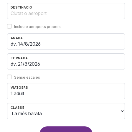
DESTINACIÓ
Incloure aeroports propers
ANADA
TORNADA
Sense escales
VIATGERS
1 adult
CLASSE