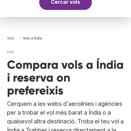
Cercar vols
Vols
Vols a Índia
font
Compara vols a Índia
i reserva on
prefereixis
Cerquem a les webs d'aerolínies i agències
per a trobar el vol més barat a Índia o a
qualsevol altra destinació. Troba el teu vol a
Índia a Trabber i reserva directament a la