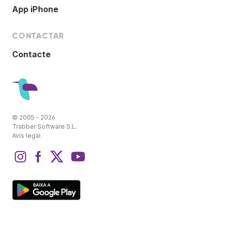
App iPhone
CONTACTAR
Contacte
© 2005 - 2026
Trabber Software S.L.
Avís legal