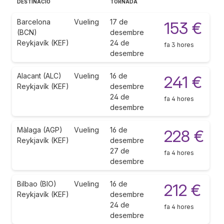
DESTINACIÓ
TORNADA
Barcelona
Vueling
17 de
153 €
(BCN)
desembre
Reykjavík (KEF)
24 de
fa 3 hores
desembre
Alacant (ALC)
Vueling
16 de
241 €
Reykjavík (KEF)
desembre
24 de
fa 4 hores
desembre
Màlaga (AGP)
Vueling
16 de
228 €
Reykjavík (KEF)
desembre
27 de
fa 4 hores
desembre
Bilbao (BIO)
Vueling
16 de
212 €
Reykjavík (KEF)
desembre
24 de
fa 4 hores
desembre