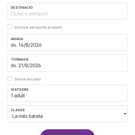
DESTINACIÓ
Incloure aeroports propers
ANADA
TORNADA
Sense escales
VIATGERS
1 adult
CLASSE