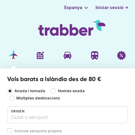
Iniciar sessió →
Espanya
Vols barats a Islàndia des de 80 €
Anada i tornada
Només anada
Múltiples destinacions
ORIGEN
Incloure aeroports propers