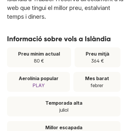
web que tingui el millor preu, estalviant
temps i diners.
Informació sobre vols a Islàndia
Preu mínim actual
Preu mitjà
80 €
364 €
Aerolínia popular
Mes barat
PLAY
febrer
Temporada alta
juliol
Millor escapada