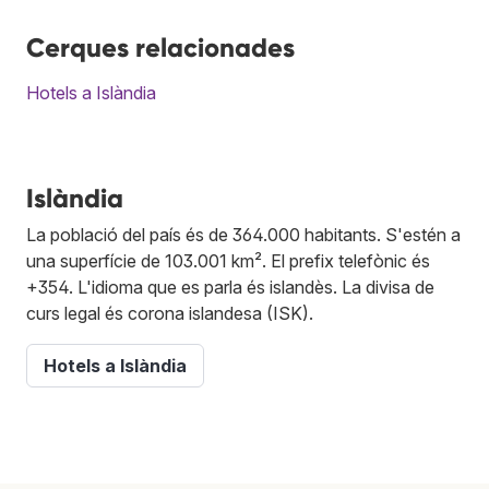
Cerques relacionades
Hotels a Islàndia
Islàndia
La població del país és de 364.000 habitants. S'estén a
una superfície de 103.001 km². El prefix telefònic és
+354. L'idioma que es parla és islandès. La divisa de
curs legal és corona islandesa (ISK).
Hotels a Islàndia