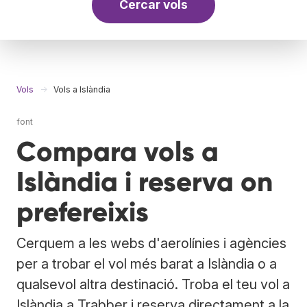
Cercar vols
Vols
Vols a Islàndia
font
Compara vols a
Islàndia i reserva on
prefereixis
Cerquem a les webs d'aerolínies i agències
per a trobar el vol més barat a Islàndia o a
qualsevol altra destinació. Troba el teu vol a
Islàndia a Trabber i reserva directament a la