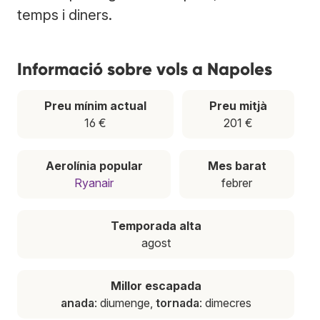
temps i diners.
Informació sobre vols a Napoles
Preu mínim actual
Preu mitjà
16 €
201 €
Aerolínia popular
Mes barat
Ryanair
febrer
Temporada alta
agost
Millor escapada
anada
: diumenge,
tornada
: dimecres