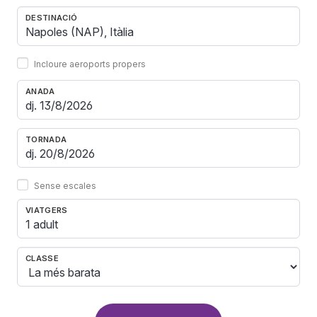
DESTINACIÓ
Incloure aeroports propers
ANADA
TORNADA
Sense escales
VIATGERS
1 adult
CLASSE