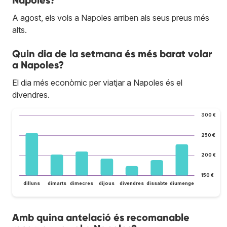
Napoles?
A agost, els vols a Napoles arriben als seus preus més
alts.
Quin dia de la setmana és més barat volar
a Napoles?
El dia més econòmic per viatjar a Napoles és el
divendres.
300 €
250 €
200 €
150 €
dilluns
dimarts
dimecres
dijous
divendres
dissabte
diumenge
Amb quina antelació és recomanable