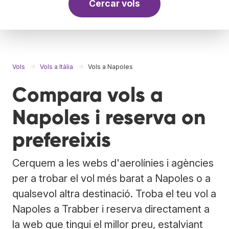
Cercar vols
Vols
Vols a Itàlia
Vols a Napoles
Compara vols a
Napoles i reserva on
prefereixis
Cerquem a les webs d'aerolínies i agències
per a trobar el vol més barat a Napoles o a
qualsevol altra destinació. Troba el teu vol a
Napoles a Trabber i reserva directament a
la web que tingui el millor preu, estalviant