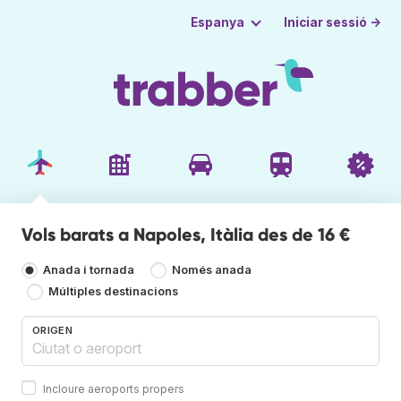
Iniciar sessió →
Espanya
Vols barats a Napoles, Itàlia des de 16 €
Anada i tornada
Només anada
Múltiples destinacions
ORIGEN
Incloure aeroports propers