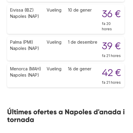
Eivissa (IBZ)
Vueling
10 de gener
36 €
Napoles (NAP)
fa 20
hores
Palma (PMI)
Vueling
1 de desembre
39 €
Napoles (NAP)
fa 21 hores
Menorca (MAH)
Vueling
16 de gener
42 €
Napoles (NAP)
fa 21 hores
Últimes ofertes a Napoles d'anada i
tornada