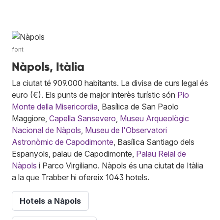
font
Nàpols, Itàlia
La ciutat té 909.000 habitants. La divisa de curs legal és
euro (€). Els punts de major interès turístic són
Pio
Monte della Misericordia
, Basílica de San Paolo
Maggiore,
Capella Sansevero
,
Museu Arqueològic
Nacional de Nàpols
,
Museu de l'Observatori
Astronòmic de Capodimonte
, Basílica Santiago dels
Espanyols, palau de Capodimonte,
Palau Reial de
Nàpols
i Parco Virgiliano. Nàpols és una ciutat de Itàlia
a la que Trabber hi ofereix 1043 hotels.
Hotels a Nàpols