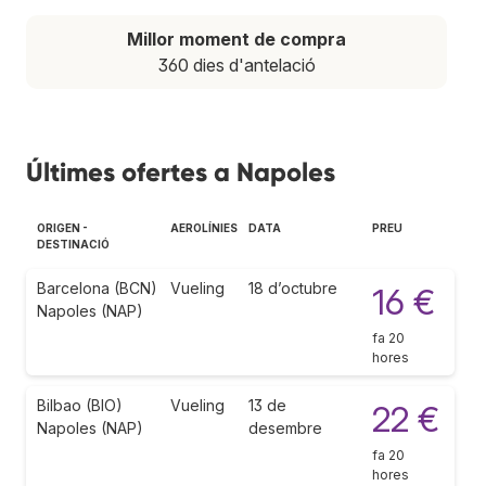
Millor moment de compra
360 dies d'antelació
Últimes ofertes a Napoles
ORIGEN -
AEROLÍNIES
DATA
PREU
DESTINACIÓ
Barcelona (BCN)
Vueling
18 d’octubre
16 €
Napoles (NAP)
fa 20
hores
Bilbao (BIO)
Vueling
13 de
22 €
Napoles (NAP)
desembre
fa 20
hores