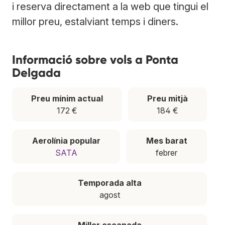
i reserva directament a la web que tingui el
millor preu, estalviant temps i diners.
Informació sobre vols a Ponta
Delgada
Preu mínim actual
Preu mitjà
172 €
184 €
Aerolínia popular
Mes barat
SATA
febrer
Temporada alta
agost
Millor escapada