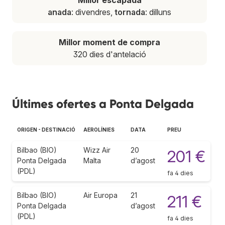
anada
: divendres,
tornada
: dilluns
Millor moment de compra
320 dies d'antelació
Últimes ofertes a Ponta Delgada
ORIGEN - DESTINACIÓ
AEROLÍNIES
DATA
PREU
Bilbao (BIO)
Wizz Air
20
201 €
Ponta Delgada
Malta
d’agost
(PDL)
fa 4 dies
Bilbao (BIO)
Air Europa
21
211 €
Ponta Delgada
d’agost
(PDL)
fa 4 dies