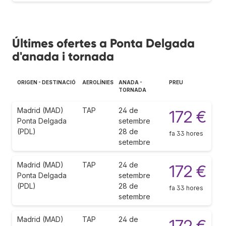
Últimes ofertes a Ponta Delgada
d'anada i tornada
ORIGEN - DESTINACIÓ
AEROLÍNIES
ANADA -
PREU
TORNADA
Madrid (MAD)
TAP
24 de
172 €
Ponta Delgada
setembre
(PDL)
28 de
fa 33 hores
setembre
Madrid (MAD)
TAP
24 de
172 €
Ponta Delgada
setembre
(PDL)
28 de
fa 33 hores
setembre
Madrid (MAD)
TAP
24 de
172 €