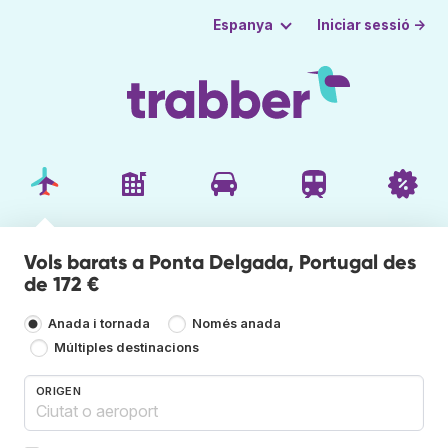
Iniciar sessió →
Espanya
Vols barats a Ponta Delgada, Portugal des
de 172 €
Anada i tornada
Només anada
Múltiples destinacions
ORIGEN