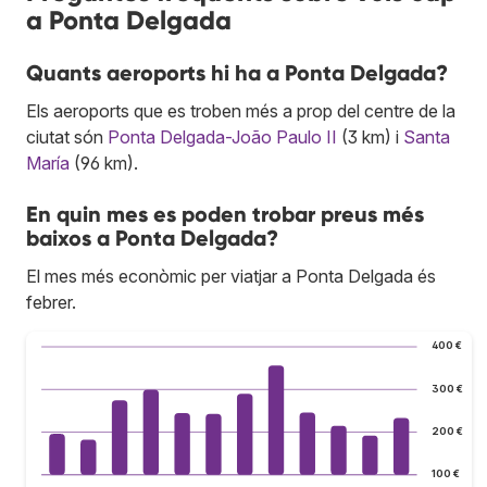
a Ponta Delgada
Quants aeroports hi ha a Ponta Delgada?
Els aeroports que es troben més a prop del centre de la
ciutat són
Ponta Delgada-João Paulo II
(3 km) i
Santa
María
(96 km).
En quin mes es poden trobar preus més
baixos a Ponta Delgada?
El mes més econòmic per viatjar a Ponta Delgada és
febrer.
400 €
300 €
200 €
100 €