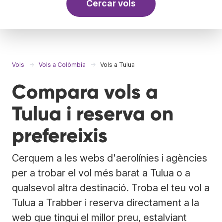
Cercar vols
Vols
Vols a Colòmbia
Vols a Tulua
Compara vols a
Tulua i reserva on
prefereixis
Cerquem a les webs d'aerolínies i agències
per a trobar el vol més barat a Tulua o a
qualsevol altra destinació. Troba el teu vol a
Tulua a Trabber i reserva directament a la
web que tingui el millor preu, estalviant