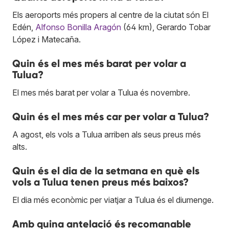
Els aeroports més propers al centre de la ciutat són El
Edén,
Alfonso Bonilla Aragón
(64 km), Gerardo Tobar
López i Matecaña.
Quin és el mes més barat per volar a
Tulua?
El mes més barat per volar a Tulua és novembre.
Quin és el mes més car per volar a Tulua?
A agost, els vols a Tulua arriben als seus preus més
alts.
Quin és el dia de la setmana en què els
vols a Tulua tenen preus més baixos?
El dia més econòmic per viatjar a Tulua és el diumenge.
Amb quina antelació és recomanable