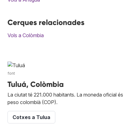
Cerques relacionades
Vols a Colòmbia
font
Tuluá, Colòmbia
La ciutat té 221.000 habitants. La moneda oficial és
peso colombià (COP).
Cotxes a Tulua