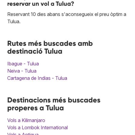
reservar un vol a Tulua?
Reservant 10 dies abans s'aconsegueix el preu òptim a
Tulua.
Rutes més buscades amb
destinació Tulua
Ibague - Tulua
Neiva - Tulua
Cartagena de Indias - Tulua
Destinacions més buscades
properes a Tulua
Vols a Kilimanjaro
Vols a Lombok International
Vols a Antigua