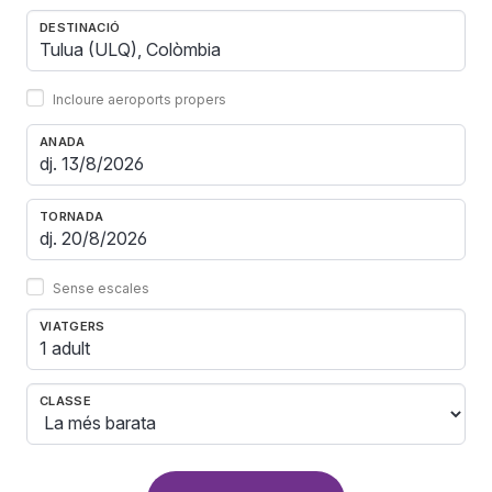
DESTINACIÓ
Incloure aeroports propers
ANADA
TORNADA
Sense escales
VIATGERS
1 adult
CLASSE