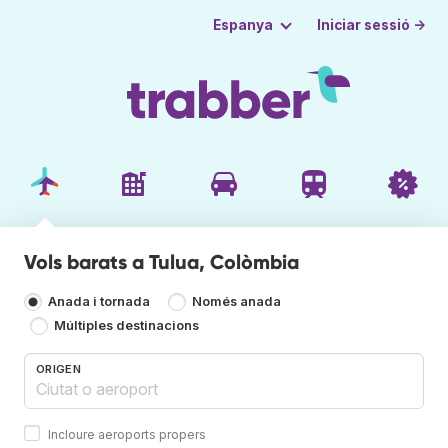
Iniciar sessió →
Espanya
Vols barats a Tulua, Colòmbia
Anada i tornada
Només anada
Múltiples destinacions
ORIGEN
Incloure aeroports propers