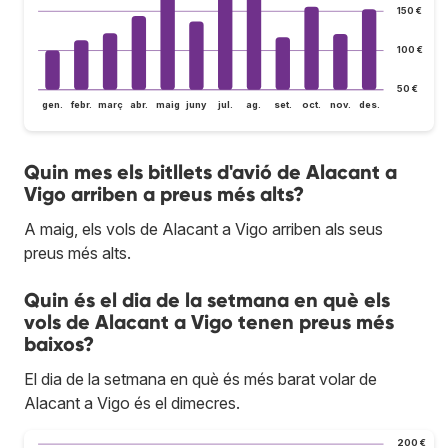
150 €
100 €
50 €
gen.
febr.
març
abr.
maig
juny
jul.
ag.
set.
oct.
nov.
des.
Quin mes els bitllets d'avió de Alacant a
Vigo arriben a preus més alts?
A maig, els vols de Alacant a Vigo arriben als seus
preus més alts.
Quin és el dia de la setmana en què els
vols de Alacant a Vigo tenen preus més
baixos?
El dia de la setmana en què és més barat volar de
Alacant a Vigo és el dimecres.
200 €