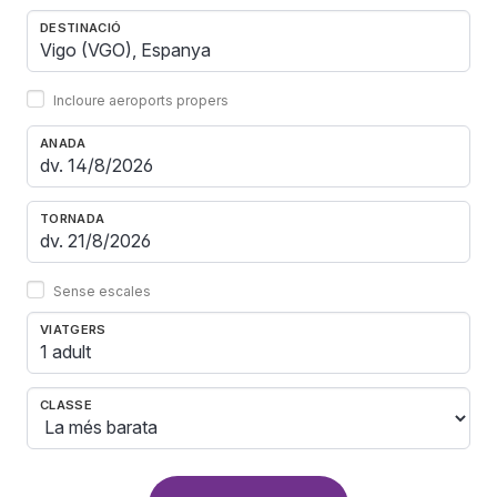
DESTINACIÓ
Incloure aeroports propers
ANADA
TORNADA
Sense escales
VIATGERS
1 adult
CLASSE