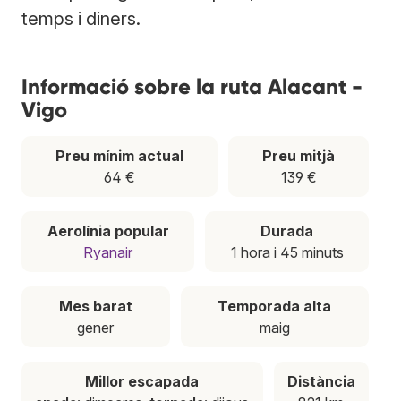
temps i diners.
Informació sobre la ruta Alacant -
Vigo
Preu mínim actual
Preu mitjà
64 €
139 €
Aerolínia popular
Durada
Ryanair
1 hora i 45 minuts
Mes barat
Temporada alta
gener
maig
Millor escapada
Distància