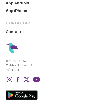
App Android
App iPhone
CONTACTAR
Contacte
© 2005 - 2026
Trabber Software S.L.
Avís legal