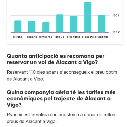
150 €
100 €
dilluns
dimarts
dimecres
dijous
divendres
dissabte
diumenge
Quanta anticipació es recomana per
reservar un vol de Alacant a Vigo?
Reservant 110 dies abans s'aconsegueix el preu òptim
de Alacant a Vigo.
Quina companyia aèria té les tarifes més
econòmiques pel trajecte de Alacant a
Vigo?
Ryanair
és l'aerolínia que acostuma a donar els millors
preus de Alacant a Vigo.