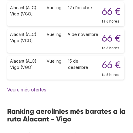
Alacant (ALC)
Vueling
12 d’octubre
66 €
Vigo (VGO)
fa 6 hores
Alacant (ALC)
Vueling
9 de novembre
66 €
Vigo (VGO)
fa 6 hores
Alacant (ALC)
Vueling
15 de
66 €
Vigo (VGO)
desembre
fa 6 hores
Veure més ofertes
Ranking aerolínies més barates a la
ruta Alacant - Vigo