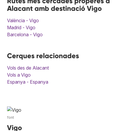
Rutes més cercades properes a
Alacant amb destinació Vigo
València - Vigo
Madrid - Vigo
Barcelona - Vigo
Cerques relacionades
Vols des de Alacant
Vols a Vigo
Espanya - Espanya
font
Vigo