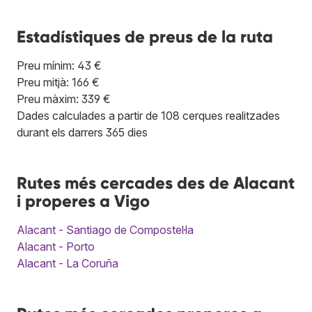
Estadístiques de preus de la ruta
Preu mínim: 43 €
Preu mitjà: 166 €
Preu màxim: 339 €
Dades calculades a partir de 108 cerques realitzades
durant els darrers 365 dies
Rutes més cercades des de Alacant
i properes a Vigo
Alacant - Santiago de Compostel·la
Alacant - Porto
Alacant - La Coruña