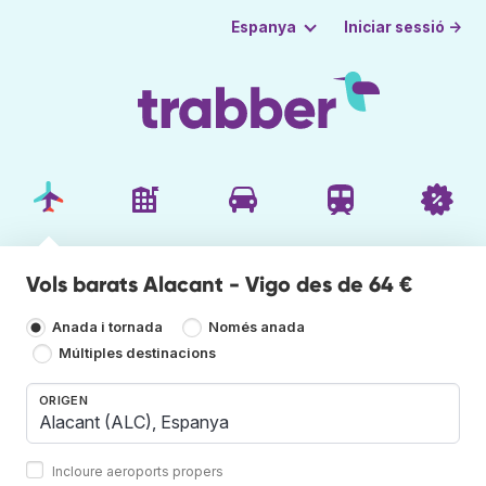
Iniciar sessió →
Espanya
Vols barats Alacant - Vigo des de 64 €
Anada i tornada
Només anada
Múltiples destinacions
ORIGEN
Incloure aeroports propers