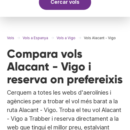
Cercar vols
Vols
Vols a Espanya
Vols a Vigo
Vols Alacant - Vigo
Compara vols
Alacant - Vigo i
reserva on prefereixis
Cerquem a totes les webs d'aerolínies i
agències per a trobar el vol més barat a la
ruta Alacant - Vigo. Troba el teu vol Alacant
- Vigo a Trabber i reserva directament a la
web que tingui el millor preu, estalviant