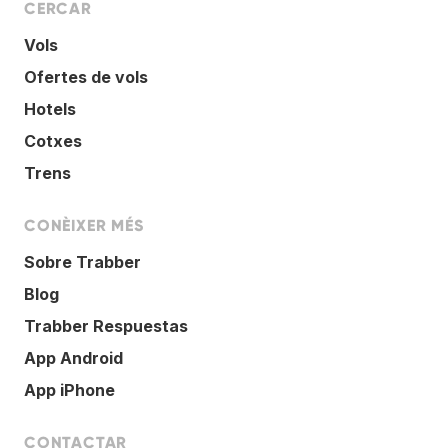
CERCAR
Vols
Ofertes de vols
Hotels
Cotxes
Trens
CONÈIXER MÉS
Sobre Trabber
Blog
Trabber Respuestas
App Android
App iPhone
CONTACTAR