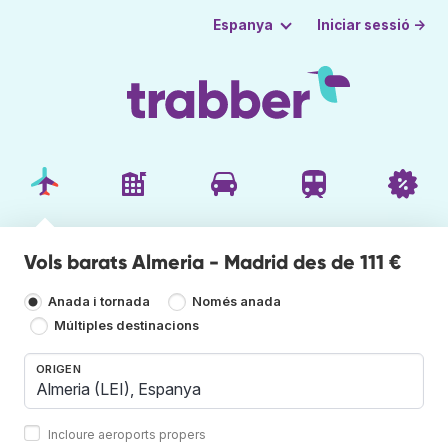
Iniciar sessió →
Espanya
Vols barats Almeria - Madrid des de 111 €
Anada i tornada
Només anada
Múltiples destinacions
ORIGEN
Incloure aeroports propers