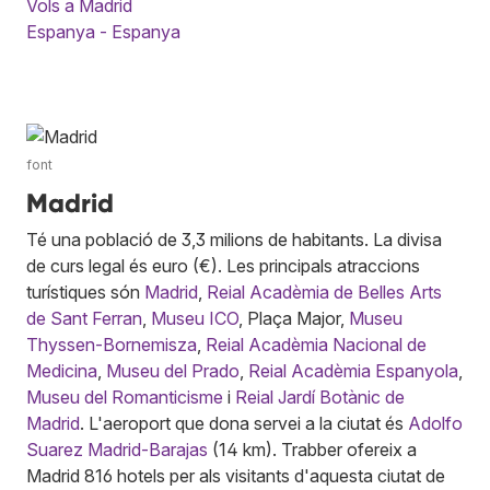
Vols a Madrid
Espanya - Espanya
font
Madrid
Té una població de 3,3 milions de habitants. La divisa
de curs legal és euro (€). Les principals atraccions
turístiques són
Madrid
,
Reial Acadèmia de Belles Arts
de Sant Ferran
,
Museu ICO
, Plaça Major,
Museu
Thyssen-Bornemisza
,
Reial Acadèmia Nacional de
Medicina
,
Museu del Prado
,
Reial Acadèmia Espanyola
,
Museu del Romanticisme
i
Reial Jardí Botànic de
Madrid
. L'aeroport que dona servei a la ciutat és
Adolfo
Suarez Madrid-Barajas
(14 km). Trabber ofereix a
Madrid 816 hotels per als visitants d'aquesta ciutat de