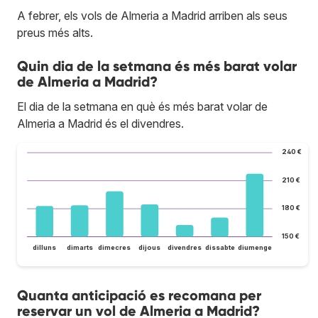
A febrer, els vols de Almeria a Madrid arriben als seus
preus més alts.
Quin dia de la setmana és més barat volar
de Almeria a Madrid?
El dia de la setmana en què és més barat volar de
Almeria a Madrid és el divendres.
240 €
210 €
180 €
150 €
dilluns
dimarts
dimecres
dijous
divendres
dissabte
diumenge
Quanta anticipació es recomana per
reservar un vol de Almeria a Madrid?