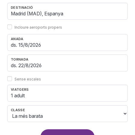
DESTINACIÓ
Incloure aeroports propers
ANADA
TORNADA
Sense escales
VIATGERS
1 adult
CLASSE