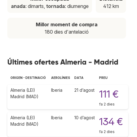
anada
: dimarts,
tornada
: diumenge
412 km
Millor moment de compra
180 dies d'antelació
Últimes ofertes Almeria - Madrid
ORIGEN - DESTINACIÓ
AEROLÍNIES
DATA
PREU
Almeria (LEI)
Iberia
21 d’agost
111 €
Madrid (MAD)
fa 2 dies
Almeria (LEI)
Iberia
10 d’agost
134 €
Madrid (MAD)
fa 2 dies