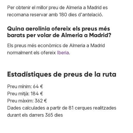
Per obtenir el millor preu de Almeria a Madrid es
recomana reservar amb 180 dies d'antelació.
Quina aerolínia ofereix els preus més
barats per volar de Almeria a Madrid?
Els preus més econòmics de Almeria a Madrid
normalment els ofereix
Iberia
.
Estadístiques de preus de la ruta
Preu mínim: 64 €
Preu mitjà: 184 €
Preu màxim: 362 €
Dades calculades a partir de 81 cerques realitzades
durant els darrers 365 dies