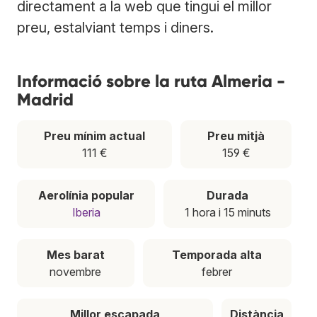
directament a la web que tingui el millor
preu, estalviant temps i diners.
Informació sobre la ruta Almeria -
Madrid
Preu mínim actual
Preu mitjà
111 €
159 €
Aerolínia popular
Durada
Iberia
1 hora i 15 minuts
Mes barat
Temporada alta
novembre
febrer
Millor escapada
Distància