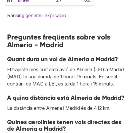
NT
Binter
3.7
0.0
Ranking general i explicació
Preguntes freqüents sobre vols
Almeria - Madrid
Quant dura un vol de Almeria a Madrid?
El trajecte més curt amb avió de Almeria (LEI) a Madrid
(MAD) té una durada de 1 hora i 15 minuts. En sentit
contrari, de MAD a LEI, es tarda 1 hora i 15 minuts.
A quina distància està Almeria de Madrid?
La distància entre Almeria i Madrid és de 412 km.
Quines aerolínies tenen vols directes des
de Almeria a Madrid?