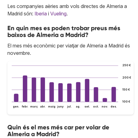
Les companyies aèries amb vols directes de Almeria a
Madrid són:
Iberia
i
Vueling
.
En quin mes es poden trobar preus més
baixos de Almeria a Madrid?
El mes més econòmic per viatjar de Almeria a Madrid és
novembre.
250 €
200 €
150 €
100 €
gen.
febr.
març
abr.
maig
juny
jul.
ag.
set.
oct.
nov.
des.
Quin és el mes més car per volar de
Almeria a Madrid?