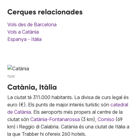
Cerques relacionades
Vols des de Barcelona
Vols a Catània
Espanya - Itàlia
font
Catània, Itàlia
La ciutat té 311.000 habitants. La divisa de curs legal és
euro (€). Els punts de major interès turístic són
catedral
de Catània
. Els aeroports més propers al centre de la
ciutat són
Catània-Fontanarossa
(3 km),
Comiso
(69
km) i Reggio di Calabria. Catània és una ciutat de Itàlia a
la que Trabber hi ofereix 260 hotels.