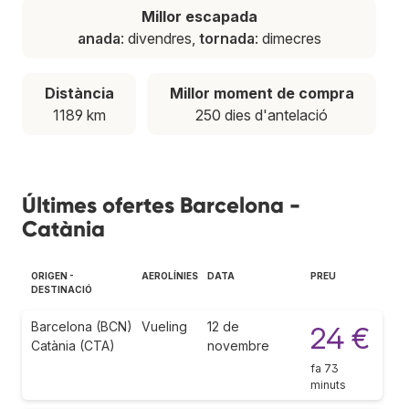
Millor escapada
anada
: divendres,
tornada
: dimecres
Distància
Millor moment de compra
1189 km
250 dies d'antelació
Últimes ofertes Barcelona -
Catània
ORIGEN -
AEROLÍNIES
DATA
PREU
DESTINACIÓ
Barcelona (BCN)
Vueling
12 de
24 €
Catània (CTA)
novembre
fa 73
minuts