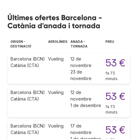
Últimes ofertes Barcelona -
Catània d'anada i tornada
ORIGEN -
AEROLÍNIES
ANADA -
PREU
DESTINACIÓ
TORNADA
Barcelona (BCN)
Vueling
12 de
53 €
Catània (CTA)
novembre
23 de
fa 73
novembre
minuts
Barcelona (BCN)
Vueling
12 de
53 €
Catània (CTA)
novembre
1 de desembre
fa 73
minuts
Barcelona (BCN)
Vueling
17 de
53 €
Catània (CTA)
novembre
1 de desembre