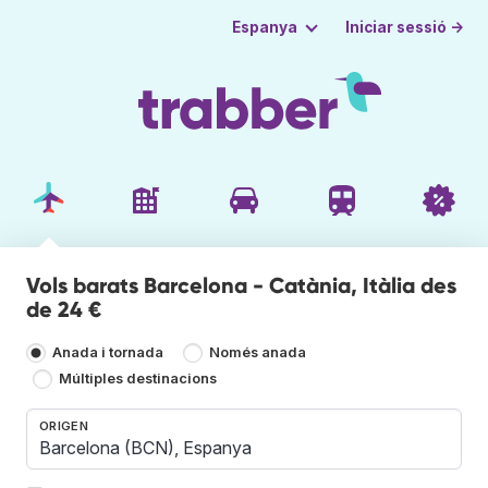
Iniciar sessió →
Espanya
Vols barats Barcelona - Catània, Itàlia des
de 24 €
Anada i tornada
Només anada
Múltiples destinacions
ORIGEN