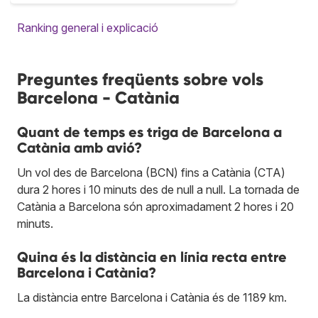
Ranking general i explicació
Preguntes freqüents sobre vols
Barcelona - Catània
Quant de temps es triga de Barcelona a
Catània amb avió?
Un vol des de Barcelona (BCN) fins a Catània (CTA)
dura 2 hores i 10 minuts des de null a null. La tornada de
Catània a Barcelona són aproximadament 2 hores i 20
minuts.
Quina és la distància en línia recta entre
Barcelona i Catània?
La distància entre Barcelona i Catània és de 1189 km.