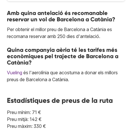
Amb quina antelació és recomanable
reservar un vol de Barcelona a Catània?
Per obtenir el millor preu de Barcelona a Catània es
recomana reservar amb 250 dies d'antelació.
Quina companyia aèria té les tarifes més
econòmiques pel trajecte de Barcelona a
Catània?
Vueling
és l'aerolínia que acostuma a donar els millors
preus de Barcelona a Catània.
Estadístiques de preus de la ruta
Preu mínim: 71 €
Preu mitjà: 142 €
Preu màxim: 330 €