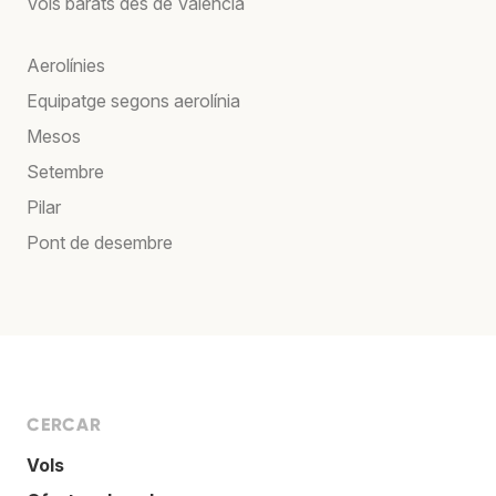
Vols barats des de València
Aerolínies
Equipatge segons aerolínia
Mesos
Setembre
Pilar
Pont de desembre
CERCAR
Vols