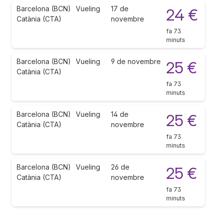
Barcelona (BCN)
Vueling
17 de
24 €
Catània (CTA)
novembre
fa 73
minuts
Barcelona (BCN)
Vueling
9 de novembre
25 €
Catània (CTA)
fa 73
minuts
Barcelona (BCN)
Vueling
14 de
25 €
Catània (CTA)
novembre
fa 73
minuts
Barcelona (BCN)
Vueling
26 de
25 €
Catània (CTA)
novembre
fa 73
minuts