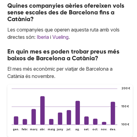
Quines companyies aèries ofereixen vols
sense escales des de Barcelona fins a
Catània?
Les companyies que operen aquesta ruta amb vols
directes són:
Iberia
i
Vueling
.
En quin mes es poden trobar preus més
baixos de Barcelona a Catània?
El mes més econòmic per viatjar de Barcelona a
Catània és novembre.
200 €
150 €
100 €
gen.
febr.
març
abr.
maig
juny
jul.
ag.
set.
oct.
nov.
des.