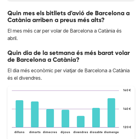
Quin mes els bitllets d'avió de Barcelona a
Catània arriben a preus més alts?
El mes més car per volar de Barcelona a Catània és
abril.
Quin dia de la setmana és més barat volar
de Barcelona a Catània?
El dia més econòmic per viatjar de Barcelona a Catània
és el divendres.
160 €
140 €
120 €
dilluns
dimarts
dimecres
dijous
divendres
dissabte
diumenge