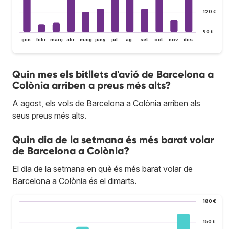
120 €
90 €
gen.
febr.
març
abr.
maig
juny
jul.
ag.
set.
oct.
nov.
des.
Quin mes els bitllets d'avió de Barcelona a
Colònia arriben a preus més alts?
A agost, els vols de Barcelona a Colònia arriben als
seus preus més alts.
Quin dia de la setmana és més barat volar
de Barcelona a Colònia?
El dia de la setmana en què és més barat volar de
Barcelona a Colònia és el dimarts.
180 €
150 €