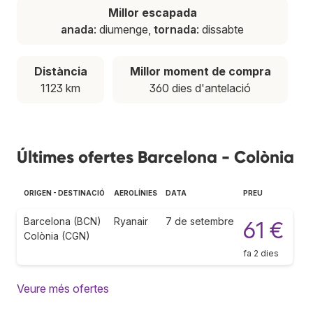
Millor escapada
anada
: diumenge,
tornada
: dissabte
Distància
Millor moment de compra
1123 km
360 dies d'antelació
Últimes ofertes Barcelona - Colònia
ORIGEN - DESTINACIÓ
AEROLÍNIES
DATA
PREU
Barcelona (BCN)
Ryanair
7 de setembre
61 €
Colònia (CGN)
fa 2 dies
Veure més ofertes