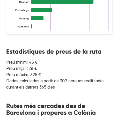
Ryanair
Eurowings
Vueling
Transavia
Estadístiques de preus de la ruta
Preu mínim: 45 €
Preu mitjà: 128 €
Preu màxim: 325 €
Dades calculades a partir de 307 cerques realitzades
durant els darrers 365 dies
Rutes més cercades des de
Barcelona i properes a Colònia