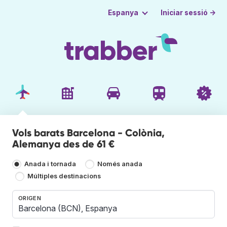
Iniciar sessió →
Espanya
Vols barats Barcelona - Colònia,
Alemanya des de 61 €
Anada i tornada
Només anada
Múltiples destinacions
ORIGEN