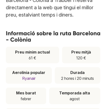
Barcelona - Colònia a Trabber i reserva
directament a la web que tingui el millor
preu, estalviant temps i diners.
Informació sobre la ruta Barcelona
- Colònia
Preu mínim actual
Preu mitjà
61 €
120 €
Aerolínia popular
Durada
Ryanair
2 hores i 20 minuts
Mes barat
Temporada alta
febrer
agost