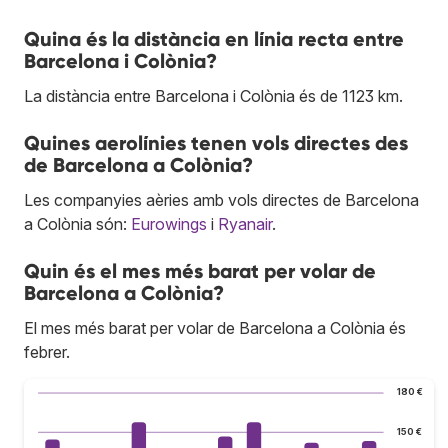
Quina és la distància en línia recta entre
Barcelona i Colònia?
La distància entre Barcelona i Colònia és de 1123 km.
Quines aerolínies tenen vols directes des
de Barcelona a Colònia?
Les companyies aèries amb vols directes de Barcelona
a Colònia són:
Eurowings
i
Ryanair
.
Quin és el mes més barat per volar de
Barcelona a Colònia?
El mes més barat per volar de Barcelona a Colònia és
febrer.
180 €
150 €