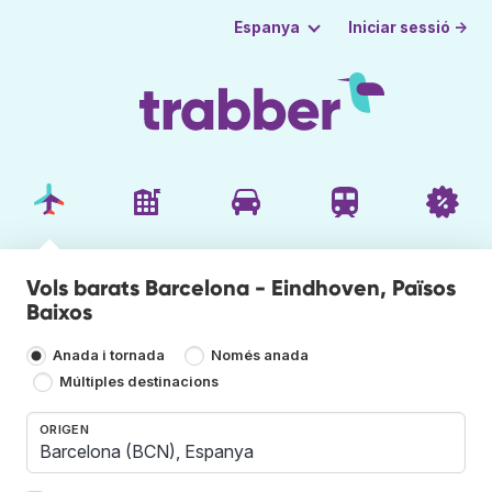
Iniciar sessió →
Espanya
Vols barats Barcelona - Eindhoven, Països
Baixos
Anada i tornada
Només anada
Múltiples destinacions
ORIGEN