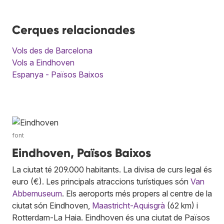
Cerques relacionades
Vols des de Barcelona
Vols a Eindhoven
Espanya - Països Baixos
font
Eindhoven, Països Baixos
La ciutat té 209.000 habitants. La divisa de curs legal és
euro (€). Les principals atraccions turístiques són
Van
Abbemuseum
. Els aeroports més propers al centre de la
ciutat són Eindhoven,
Maastricht-Aquisgrà
(62 km) i
Rotterdam-La Haia. Eindhoven és una ciutat de Països