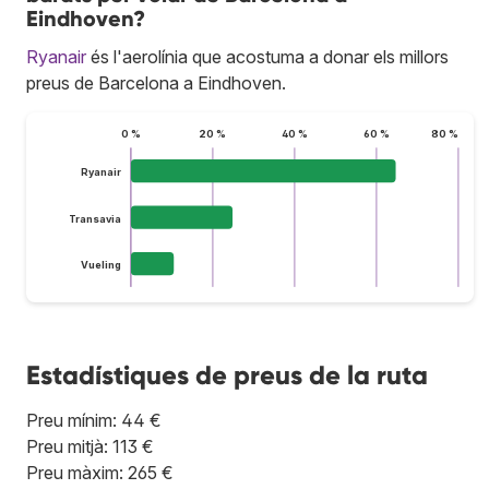
Eindhoven?
Ryanair
és l'aerolínia que acostuma a donar els millors
preus de Barcelona a Eindhoven.
0 %
20 %
40 %
60 %
80 %
Ryanair
Transavia
Vueling
Estadístiques de preus de la ruta
Preu mínim: 44 €
Preu mitjà: 113 €
Preu màxim: 265 €