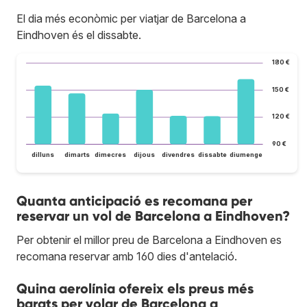
El dia més econòmic per viatjar de Barcelona a
Eindhoven és el dissabte.
180 €
150 €
120 €
90 €
dilluns
dimarts
dimecres
dijous
divendres
dissabte
diumenge
Quanta anticipació es recomana per
reservar un vol de Barcelona a Eindhoven?
Per obtenir el millor preu de Barcelona a Eindhoven es
recomana reservar amb 160 dies d'antelació.
Quina aerolínia ofereix els preus més
barats per volar de Barcelona a