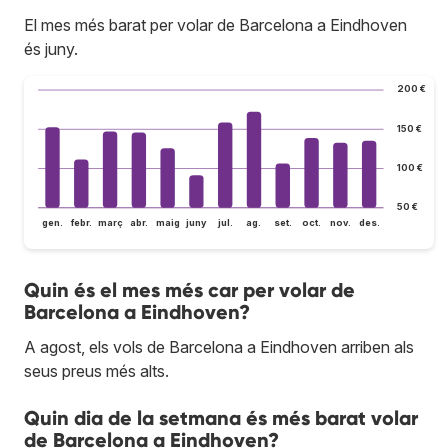
El mes més barat per volar de Barcelona a Eindhoven
és juny.
200 €
150 €
100 €
50 €
gen.
febr.
març
abr.
maig
juny
jul.
ag.
set.
oct.
nov.
des.
Quin és el mes més car per volar de
Barcelona a Eindhoven?
A agost, els vols de Barcelona a Eindhoven arriben als
seus preus més alts.
Quin dia de la setmana és més barat volar
de Barcelona a Eindhoven?