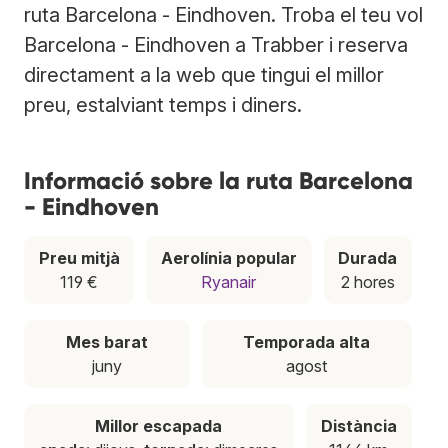
ruta Barcelona - Eindhoven. Troba el teu vol
Barcelona - Eindhoven a Trabber i reserva
directament a la web que tingui el millor
preu, estalviant temps i diners.
Informació sobre la ruta Barcelona
- Eindhoven
Preu mitjà
Aerolínia popular
Durada
119 €
Ryanair
2 hores
Mes barat
Temporada alta
juny
agost
Millor escapada
Distància