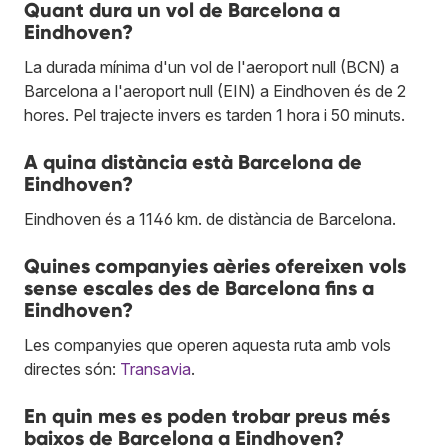
Quant dura un vol de Barcelona a
Eindhoven?
La durada mínima d'un vol de l'aeroport null (BCN) a
Barcelona a l'aeroport null (EIN) a Eindhoven és de 2
hores. Pel trajecte invers es tarden 1 hora i 50 minuts.
A quina distància està Barcelona de
Eindhoven?
Eindhoven és a 1146 km. de distància de Barcelona.
Quines companyies aèries ofereixen vols
sense escales des de Barcelona fins a
Eindhoven?
Les companyies que operen aquesta ruta amb vols
directes són:
Transavia
.
En quin mes es poden trobar preus més
baixos de Barcelona a Eindhoven?