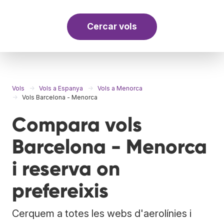
Cercar vols
Vols
Vols a Espanya
Vols a Menorca
Vols Barcelona - Menorca
Compara vols
Barcelona - Menorca
i reserva on
prefereixis
Cerquem a totes les webs d'aerolínies i