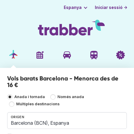
Iniciar sessió →
Espanya
Vols barats Barcelona - Menorca des de
16 €
Anada i tornada
Només anada
Múltiples destinacions
ORIGEN