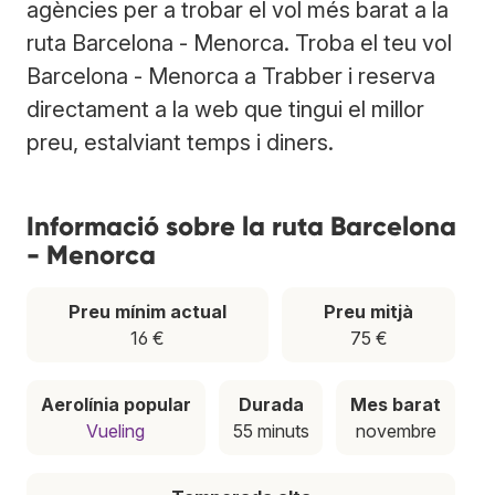
agències per a trobar el vol més barat a la
ruta Barcelona - Menorca. Troba el teu vol
Barcelona - Menorca a Trabber i reserva
directament a la web que tingui el millor
preu, estalviant temps i diners.
Informació sobre la ruta Barcelona
- Menorca
Preu mínim actual
Preu mitjà
16 €
75 €
Aerolínia popular
Durada
Mes barat
Vueling
55 minuts
novembre