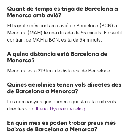
Quant de temps es triga de Barcelona a
Menorca amb avió?
El trajecte més curt amb avió de Barcelona (BCN) a
Menorca (MAH) té una durada de 55 minuts. En sentit
contrari, de MAH a BCN, es tarda 54 minuts.
A quina distància està Barcelona de
Menorca?
Menorca és a 219 km. de distància de Barcelona.
Quines aerolínies tenen vols directes des
de Barcelona a Menorca?
Les companyies que operen aquesta ruta amb vols
directes són:
Iberia
,
Ryanair
i
Vueling
.
En quin mes es poden trobar preus més
baixos de Barcelona a Menorca?