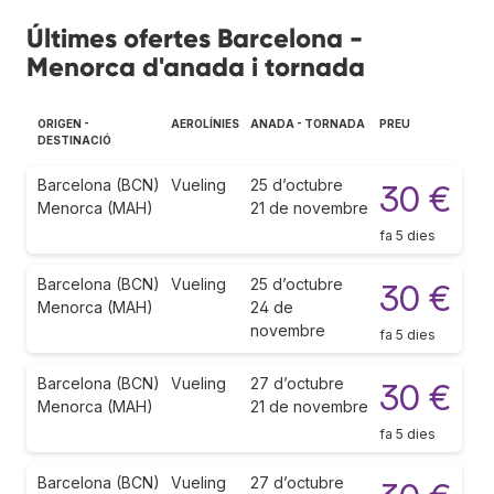
Últimes ofertes Barcelona -
Menorca d'anada i tornada
ORIGEN -
AEROLÍNIES
ANADA - TORNADA
PREU
DESTINACIÓ
Barcelona (BCN)
Vueling
25 d’octubre
30 €
Menorca (MAH)
21 de novembre
fa 5 dies
Barcelona (BCN)
Vueling
25 d’octubre
30 €
Menorca (MAH)
24 de
novembre
fa 5 dies
Barcelona (BCN)
Vueling
27 d’octubre
30 €
Menorca (MAH)
21 de novembre
fa 5 dies
Barcelona (BCN)
Vueling
27 d’octubre