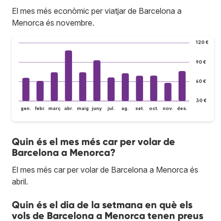
El mes més econòmic per viatjar de Barcelona a
Menorca és novembre.
120 €
90 €
60 €
30 €
gen.
febr.
març
abr.
maig
juny
jul.
ag.
set.
oct.
nov.
des.
Quin és el mes més car per volar de
Barcelona a Menorca?
El mes més car per volar de Barcelona a Menorca és
abril.
Quin és el dia de la setmana en què els
vols de Barcelona a Menorca tenen preus