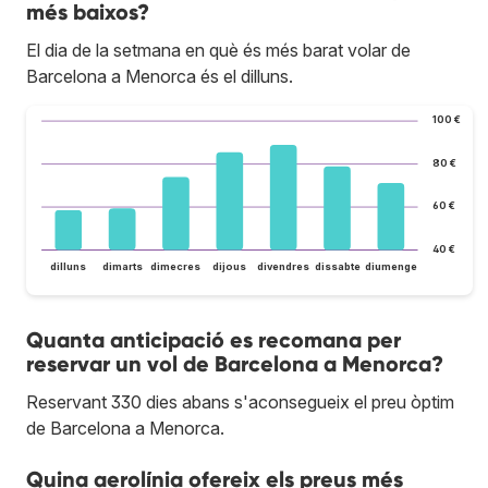
més baixos?
El dia de la setmana en què és més barat volar de
Barcelona a Menorca és el dilluns.
100 €
80 €
60 €
40 €
dilluns
dimarts
dimecres
dijous
divendres
dissabte
diumenge
Quanta anticipació es recomana per
reservar un vol de Barcelona a Menorca?
Reservant 330 dies abans s'aconsegueix el preu òptim
de Barcelona a Menorca.
Quina aerolínia ofereix els preus més