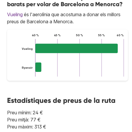
barats per volar de Barcelona a Menorca?
Vueling
és l'aerolínia que acostuma a donar els millors
preus de Barcelona a Menorca.
40 %
45 %
50 %
55 %
60 %
Vueling
Ryanair
Estadístiques de preus de la ruta
Preu mínim: 24 €
Preu mitjà: 77 €
Preu màxim: 313 €