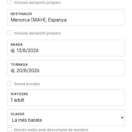
Incloure aeroports propers
DESTINACIÓ
Incloure aeroports propers
ANADA
TORNADA
Sense escales
VIATGERS
1 adult
CLASSE
Només webs amb descompte de resident