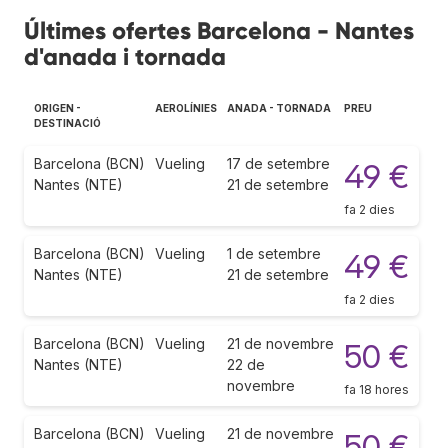
Últimes ofertes Barcelona - Nantes
d'anada i tornada
ORIGEN -
AEROLÍNIES
ANADA - TORNADA
PREU
DESTINACIÓ
Barcelona (BCN)
Vueling
17 de setembre
49 €
Nantes (NTE)
21 de setembre
fa 2 dies
Barcelona (BCN)
Vueling
1 de setembre
49 €
Nantes (NTE)
21 de setembre
fa 2 dies
Barcelona (BCN)
Vueling
21 de novembre
50 €
Nantes (NTE)
22 de
novembre
fa 18 hores
Barcelona (BCN)
Vueling
21 de novembre
50 €