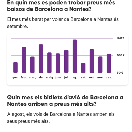
En quin mes es poden trobar preus més
baixos de Barcelona a Nantes?
El mes més barat per volar de Barcelona a Nantes és
setembre.
150 €
100 €
50 €
gen.
febr.
març
abr.
maig
juny
jul.
ag.
set.
oct.
nov.
des.
Quin mes els bitllets d'avió de Barcelona a
Nantes arriben a preus més alts?
A agost, els vols de Barcelona a Nantes arriben als
seus preus més alts.