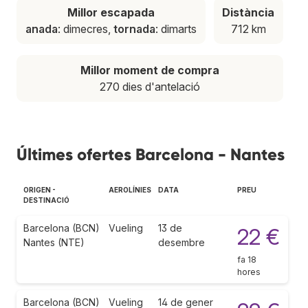
Millor escapada
Distància
anada
: dimecres,
tornada
: dimarts
712 km
Millor moment de compra
270 dies d'antelació
Últimes ofertes Barcelona - Nantes
ORIGEN -
AEROLÍNIES
DATA
PREU
DESTINACIÓ
Barcelona (BCN)
Vueling
13 de
22 €
Nantes (NTE)
desembre
fa 18
hores
Barcelona (BCN)
Vueling
14 de gener