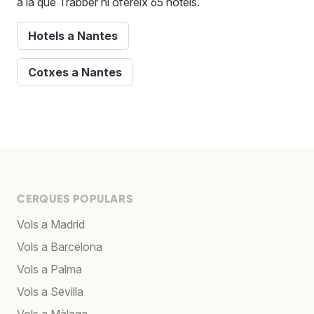
a la que Trabber hi ofereix 65 hotels.
Hotels a Nantes
Cotxes a Nantes
CERQUES POPULARS
Vols a Madrid
Vols a Barcelona
Vols a Palma
Vols a Sevilla
Vols a Màlaga