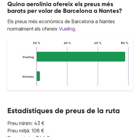
Quina aerolínia ofereix els preus més
barats per volar de Barcelona a Nantes?
Els preus més econòmics de Barcelona a Nantes
normalment els ofereix
Vueling
.
20 %
40 %
60 %
80 %
Vueling
Volotea
Estadístiques de preus de la ruta
Preu mínim: 43 €
Preu mitjà: 108 €