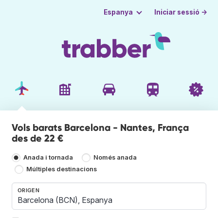
Iniciar sessió →
Espanya
Vols barats Barcelona - Nantes, França
des de 22 €
Anada i tornada
Només anada
Múltiples destinacions
ORIGEN