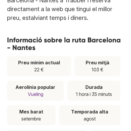
Barcelona - Nantes a Trabber i reserva
directament a la web que tingui el millor
preu, estalviant temps i diners.
Informació sobre la ruta Barcelona
- Nantes
Preu mínim actual
Preu mitjà
22 €
103 €
Aerolínia popular
Durada
Vueling
1 hora i 35 minuts
Mes barat
Temporada alta
setembre
agost