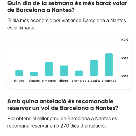
Quin dia de la setmana és més barat volar
de Barcelona a Nantes?
El dia més econòmic per viatjar de Barcelona a Nantes
és el dimarts.
140 €
120 €
100 €
dilluns
dimarts
dimecres
dijous
divendres
dissabte
diumenge
Amb quina antelació és recomanable
reservar un vol de Barcelona a Nantes?
Per obtenir el millor preu de Barcelona a Nantes es
recomana reservar amb 270 dies d'antelació.