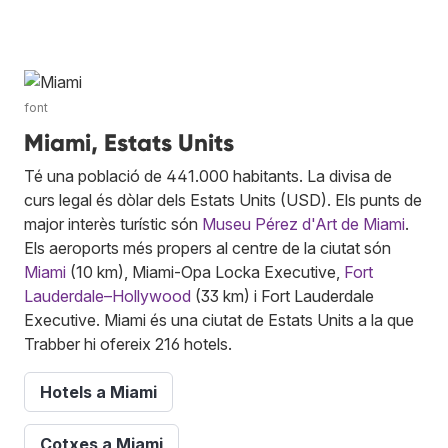
font
Miami, Estats Units
Té una població de 441.000 habitants. La divisa de
curs legal és dòlar dels Estats Units (USD). Els punts de
major interès turístic són
Museu Pérez d'Art de Miami
.
Els aeroports més propers al centre de la ciutat són
Miami
(10 km), Miami-Opa Locka Executive,
Fort
Lauderdale–Hollywood
(33 km) i Fort Lauderdale
Executive. Miami és una ciutat de Estats Units a la que
Trabber hi ofereix 216 hotels.
Hotels a Miami
Cotxes a Miami