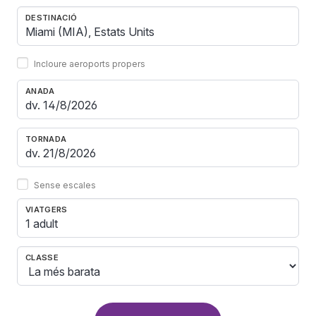
DESTINACIÓ
Incloure aeroports propers
ANADA
TORNADA
Sense escales
VIATGERS
1 adult
CLASSE