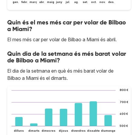
gen.
febr.
març
abr.
maig
juny
jul.
ag.
set.
oct.
nov.
des.
Quin és el mes més car per volar de Bilbao
a Miami?
El mes més car per volar de Bilbao a Miami és abril.
Quin dia de la setmana és més barat volar
de Bilbao a Miami?
El dia de la setmana en què és més barat volar de
Bilbao a Miami és el dimarts.
800 €
700 €
600 €
500 €
dilluns
dimarts
dimecres
dijous
divendres
dissabte
diumenge