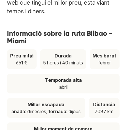
web que tingui el millor preu, estalviant
temps i diners.
Informació sobre la ruta Bilbao -
Miami
Preu mitjà
Durada
Mes barat
661 €
5 hores i 40 minuts
febrer
Temporada alta
abril
Millor escapada
Distància
anada
: dimecres,
tornada
: dijous
7087 km
Millor moment de compra