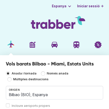
Iniciar sessió →
Espanya
Vols barats Bilbao - Miami, Estats Units
Anada i tornada
Només anada
Múltiples destinacions
ORIGEN
Incloure aeroports propers