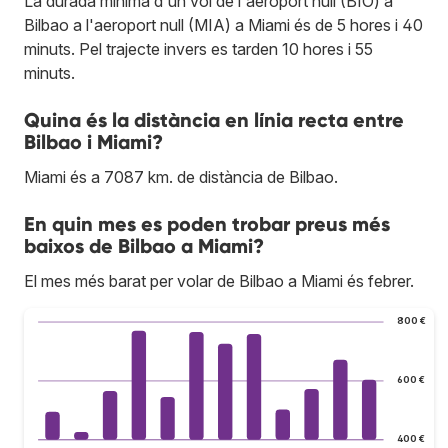
La durada mínima d'un vol de l'aeroport null (BIO) a
Bilbao a l'aeroport null (MIA) a Miami és de 5 hores i 40
minuts. Pel trajecte invers es tarden 10 hores i 55
minuts.
Quina és la distància en línia recta entre
Bilbao i Miami?
Miami és a 7087 km. de distància de Bilbao.
En quin mes es poden trobar preus més
baixos de Bilbao a Miami?
El mes més barat per volar de Bilbao a Miami és febrer.
800 €
600 €
400 €