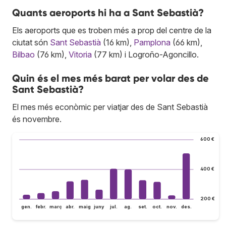
Quants aeroports hi ha a Sant Sebastià?
Els aeroports que es troben més a prop del centre de la
ciutat són
Sant Sebastià
(16 km),
Pamplona
(66 km),
Bilbao
(76 km),
Vitoria
(77 km) i Logroño-Agoncillo.
Quin és el mes més barat per volar des de
Sant Sebastià?
El mes més econòmic per viatjar des de Sant Sebastià
és novembre.
600 €
400 €
200 €
gen.
febr.
març
abr.
maig
juny
jul.
ag.
set.
oct.
nov.
des.