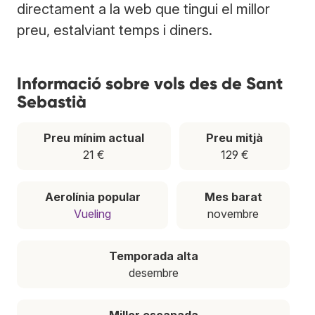
directament a la web que tingui el millor
preu, estalviant temps i diners.
Informació sobre vols des de Sant
Sebastià
Preu mínim actual
Preu mitjà
21 €
129 €
Aerolínia popular
Mes barat
Vueling
novembre
Temporada alta
desembre
Millor escapada