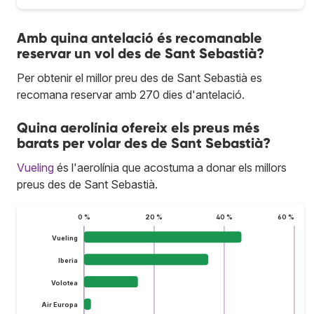
Amb quina antelació és recomanable
reservar un vol des de Sant Sebastià?
Per obtenir el millor preu des de Sant Sebastià es
recomana reservar amb 270 dies d'antelació.
Quina aerolínia ofereix els preus més
barats per volar des de Sant Sebastià?
Vueling
és l'aerolínia que acostuma a donar els millors
preus des de Sant Sebastià.
0 %
20 %
40 %
60 %
Vueling
Iberia
Volotea
Air Europa