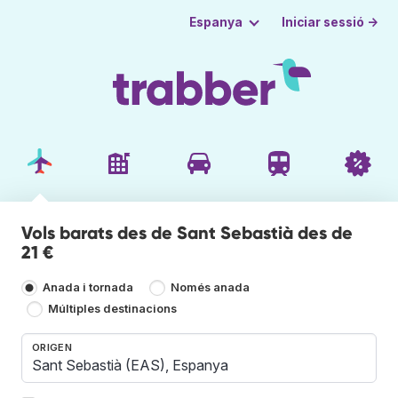
Iniciar sessió →
Espanya
Vols barats des de Sant Sebastià des de
21 €
Anada i tornada
Només anada
Múltiples destinacions
ORIGEN