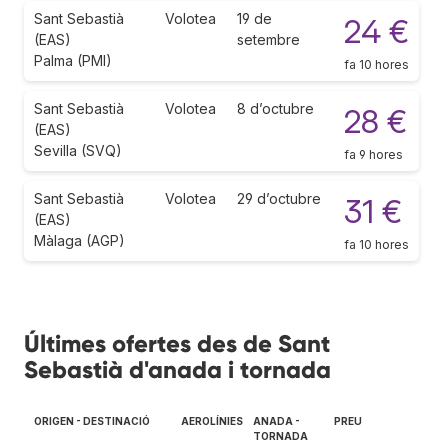
Sant Sebastià
Volotea
19 de
24 €
(EAS)
setembre
Palma (PMI)
fa 10 hores
Sant Sebastià
Volotea
8 d’octubre
28 €
(EAS)
Sevilla (SVQ)
fa 9 hores
Sant Sebastià
Volotea
29 d’octubre
31 €
(EAS)
Màlaga (AGP)
fa 10 hores
Últimes ofertes des de Sant
Sebastià d'anada i tornada
ORIGEN - DESTINACIÓ
AEROLÍNIES
ANADA -
PREU
TORNADA