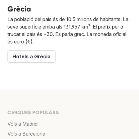
Grècia
La població del país és de 10,5 milions de habitants. La
seva superfície arriba als 131.957 km². El prefix per a
trucar al país és +30. Es parla grec. La moneda oficial
és euro (€).
Hotels a Grècia
CERQUES POPULARS
Vols a Madrid
Vols a Barcelona