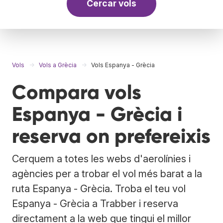
Cercar vols
Vols
Vols a Grècia
Vols Espanya - Grècia
Compara vols
Espanya - Grècia i
reserva on prefereixis
Cerquem a totes les webs d'aerolínies i
agències per a trobar el vol més barat a la
ruta Espanya - Grècia. Troba el teu vol
Espanya - Grècia a Trabber i reserva
directament a la web que tingui el millor