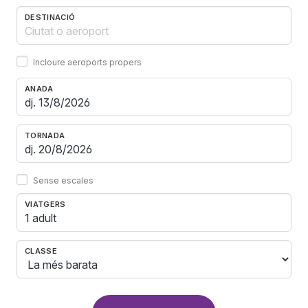
DESTINACIÓ
Incloure aeroports propers
ANADA
TORNADA
Sense escales
VIATGERS
1 adult
CLASSE