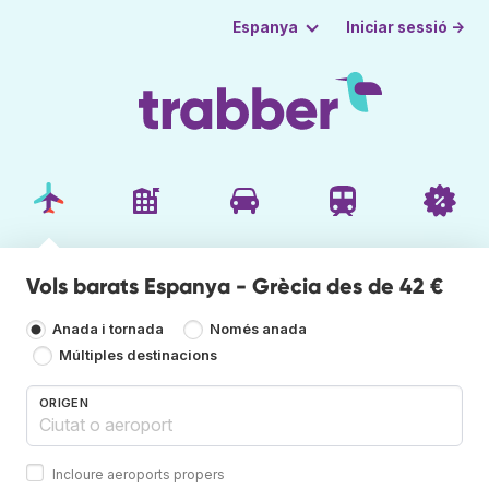
Iniciar sessió →
Espanya
Vols barats Espanya - Grècia des de 42 €
Anada i tornada
Només anada
Múltiples destinacions
ORIGEN
Incloure aeroports propers