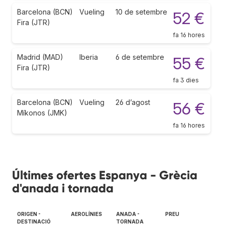
Barcelona (BCN)
Vueling
10 de setembre
52 €
Fira (JTR)
fa 16 hores
Madrid (MAD)
Iberia
6 de setembre
55 €
Fira (JTR)
fa 3 dies
Barcelona (BCN)
Vueling
26 d’agost
56 €
Míkonos (JMK)
fa 16 hores
Últimes ofertes Espanya - Grècia
d'anada i tornada
ORIGEN -
AEROLÍNIES
ANADA -
PREU
DESTINACIÓ
TORNADA