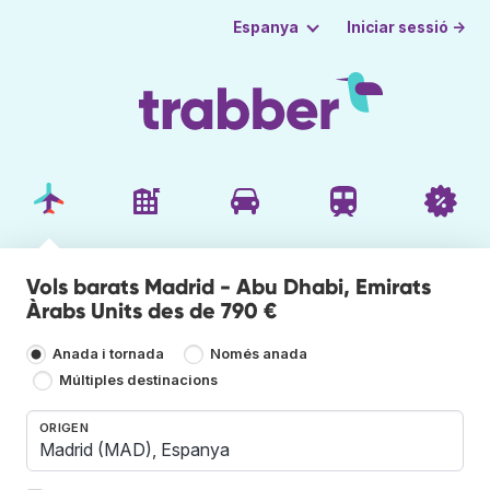
Iniciar sessió →
Espanya
Vols barats Madrid - Abu Dhabi, Emirats
Àrabs Units des de 790 €
Anada i tornada
Només anada
Múltiples destinacions
ORIGEN