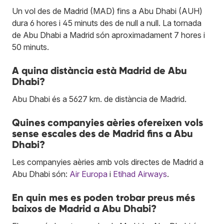
Un vol des de Madrid (MAD) fins a Abu Dhabi (AUH)
dura 6 hores i 45 minuts des de null a null. La tornada
de Abu Dhabi a Madrid són aproximadament 7 hores i
50 minuts.
A quina distància està Madrid de Abu
Dhabi?
Abu Dhabi és a 5627 km. de distància de Madrid.
Quines companyies aèries ofereixen vols
sense escales des de Madrid fins a Abu
Dhabi?
Les companyies aèries amb vols directes de Madrid a
Abu Dhabi són:
Air Europa
i
Etihad Airways
.
En quin mes es poden trobar preus més
baixos de Madrid a Abu Dhabi?