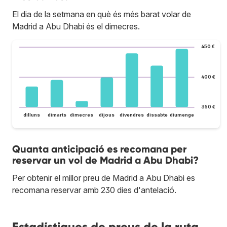
El dia de la setmana en què és més barat volar de
Madrid a Abu Dhabi és el dimecres.
450 €
400 €
350 €
dilluns
dimarts
dimecres
dijous
divendres
dissabte
diumenge
Quanta anticipació es recomana per
reservar un vol de Madrid a Abu Dhabi?
Per obtenir el millor preu de Madrid a Abu Dhabi es
recomana reservar amb 230 dies d'antelació.
Estadístiques de preus de la ruta