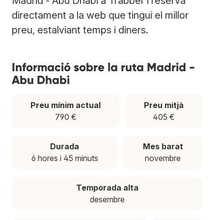
Madrid - Abu Dhabi a Trabber i reserva
directament a la web que tingui el millor
preu, estalviant temps i diners.
Informació sobre la ruta Madrid -
Abu Dhabi
Preu mínim actual
Preu mitjà
790 €
405 €
Durada
Mes barat
6 hores i 45 minuts
novembre
Temporada alta
desembre