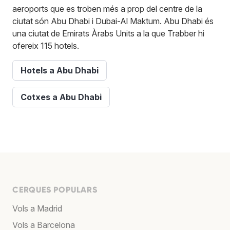
aeroports que es troben més a prop del centre de la
ciutat són Abu Dhabi i Dubai-Al Maktum. Abu Dhabi és
una ciutat de Emirats Àrabs Units a la que Trabber hi
ofereix 115 hotels.
Hotels a Abu Dhabi
Cotxes a Abu Dhabi
CERQUES POPULARS
Vols a Madrid
Vols a Barcelona