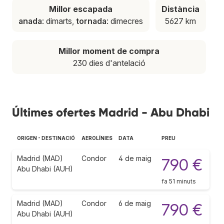
Millor escapada
Distància
anada
: dimarts,
tornada
: dimecres
5627 km
Millor moment de compra
230 dies d'antelació
Últimes ofertes Madrid - Abu Dhabi
ORIGEN - DESTINACIÓ
AEROLÍNIES
DATA
PREU
Madrid (MAD)
Condor
4 de maig
790 €
Abu Dhabi (AUH)
fa 51 minuts
Madrid (MAD)
Condor
6 de maig
790 €
Abu Dhabi (AUH)