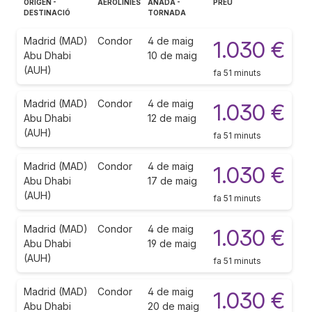
ORIGEN -
AEROLÍNIES
ANADA -
PREU
DESTINACIÓ
TORNADA
Madrid (MAD)
Condor
4 de maig
1.030 €
Abu Dhabi
10 de maig
(AUH)
fa 51 minuts
Madrid (MAD)
Condor
4 de maig
1.030 €
Abu Dhabi
12 de maig
(AUH)
fa 51 minuts
Madrid (MAD)
Condor
4 de maig
1.030 €
Abu Dhabi
17 de maig
(AUH)
fa 51 minuts
Madrid (MAD)
Condor
4 de maig
1.030 €
Abu Dhabi
19 de maig
(AUH)
fa 51 minuts
Madrid (MAD)
Condor
4 de maig
1.030 €
Abu Dhabi
20 de maig