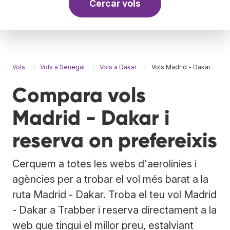
Cercar vols
Vols
Vols a Senegal
Vols a Dakar
Vols Madrid - Dakar
Compara vols
Madrid - Dakar i
reserva on prefereixis
Cerquem a totes les webs d'aerolínies i
agències per a trobar el vol més barat a la
ruta Madrid - Dakar. Troba el teu vol Madrid
- Dakar a Trabber i reserva directament a la
web que tingui el millor preu, estalviant