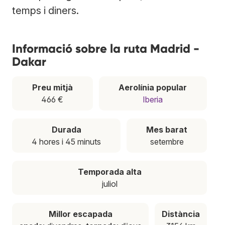
temps i diners.
Informació sobre la ruta Madrid -
Dakar
Preu mitjà
Aerolínia popular
466 €
Iberia
Durada
Mes barat
4 hores i 45 minuts
setembre
Temporada alta
juliol
Millor escapada
Distància