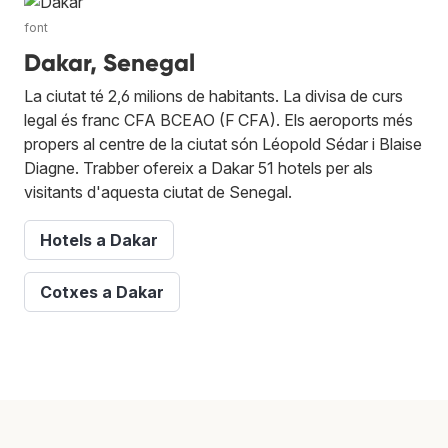
font
Dakar, Senegal
La ciutat té 2,6 milions de habitants. La divisa de curs
legal és franc CFA BCEAO (F CFA). Els aeroports més
propers al centre de la ciutat són Léopold Sédar i Blaise
Diagne. Trabber ofereix a Dakar 51 hotels per als
visitants d'aquesta ciutat de Senegal.
Hotels a Dakar
Cotxes a Dakar