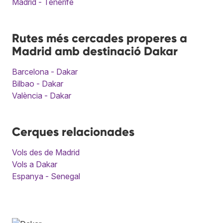
Madrid - Tenerife
Rutes més cercades properes a
Madrid amb destinació Dakar
Barcelona - Dakar
Bilbao - Dakar
València - Dakar
Cerques relacionades
Vols des de Madrid
Vols a Dakar
Espanya - Senegal