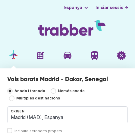
Iniciar sessió →
Espanya
Vols barats Madrid - Dakar, Senegal
Anada i tornada
Només anada
Múltiples destinacions
ORIGEN
Incloure aeroports propers