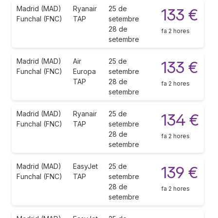
Madrid (MAD)
Ryanair
25 de
133 €
Funchal (FNC)
TAP
setembre
28 de
fa 2 hores
setembre
Madrid (MAD)
Air
25 de
133 €
Funchal (FNC)
Europa
setembre
TAP
28 de
fa 2 hores
setembre
Madrid (MAD)
Ryanair
25 de
134 €
Funchal (FNC)
TAP
setembre
28 de
fa 2 hores
setembre
Madrid (MAD)
EasyJet
25 de
139 €
Funchal (FNC)
TAP
setembre
28 de
fa 2 hores
setembre