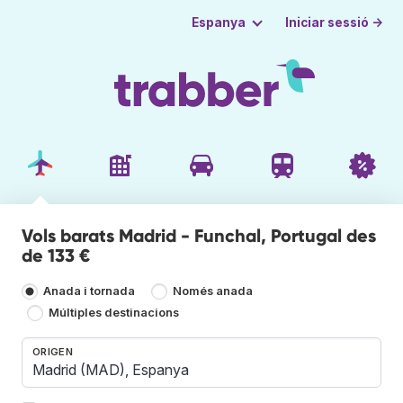
Iniciar sessió →
Espanya
Vols barats Madrid - Funchal, Portugal des
de 133 €
Anada i tornada
Només anada
Múltiples destinacions
ORIGEN