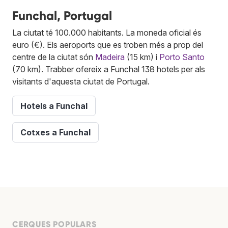
Funchal, Portugal
La ciutat té 100.000 habitants. La moneda oficial és
euro (€). Els aeroports que es troben més a prop del
centre de la ciutat són
Madeira
(15 km) i
Porto Santo
(70 km). Trabber ofereix a Funchal 138 hotels per als
visitants d'aquesta ciutat de Portugal.
Hotels a Funchal
Cotxes a Funchal
CERQUES POPULARS