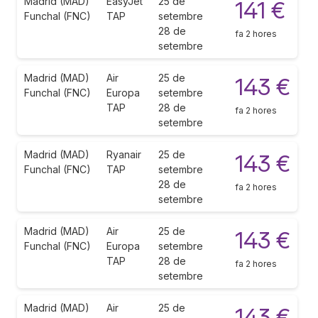
Madrid (MAD)
EasyJet
25 de
141 €
Funchal (FNC)
TAP
setembre
28 de
fa 2 hores
setembre
Madrid (MAD)
Air
25 de
143 €
Funchal (FNC)
Europa
setembre
TAP
28 de
fa 2 hores
setembre
Madrid (MAD)
Ryanair
25 de
143 €
Funchal (FNC)
TAP
setembre
28 de
fa 2 hores
setembre
Madrid (MAD)
Air
25 de
143 €
Funchal (FNC)
Europa
setembre
TAP
28 de
fa 2 hores
setembre
Madrid (MAD)
Air
25 de
143 €