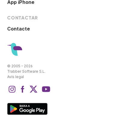
App iPhone
CONTACTAR
Contacte
© 2005 - 2026
Trabber Software S.L.
Avís legal