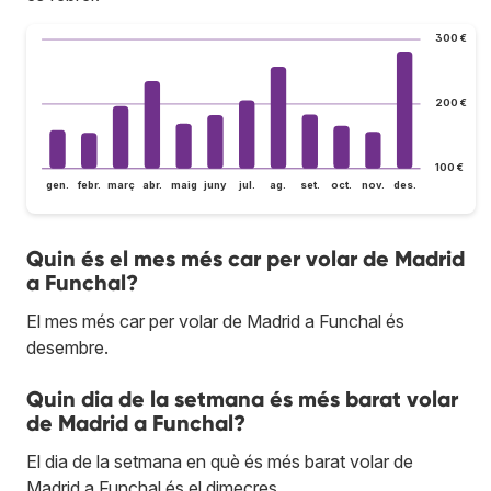
300 €
200 €
100 €
gen.
febr.
març
abr.
maig
juny
jul.
ag.
set.
oct.
nov.
des.
Quin és el mes més car per volar de Madrid
a Funchal?
El mes més car per volar de Madrid a Funchal és
desembre.
Quin dia de la setmana és més barat volar
de Madrid a Funchal?
El dia de la setmana en què és més barat volar de
Madrid a Funchal és el dimecres.