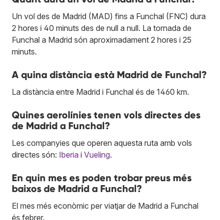
Un vol des de Madrid (MAD) fins a Funchal (FNC) dura
2 hores i 40 minuts des de null a null. La tornada de
Funchal a Madrid són aproximadament 2 hores i 25
minuts.
A quina distància està Madrid de Funchal?
La distància entre Madrid i Funchal és de 1460 km.
Quines aerolínies tenen vols directes des
de Madrid a Funchal?
Les companyies que operen aquesta ruta amb vols
directes són:
Iberia
i
Vueling
.
En quin mes es poden trobar preus més
baixos de Madrid a Funchal?
El mes més econòmic per viatjar de Madrid a Funchal
és febrer.