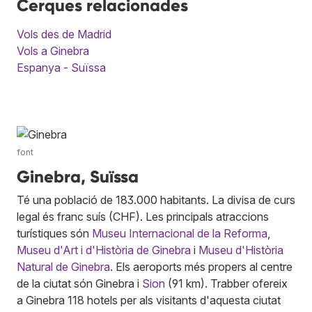
Cerques relacionades
Vols des de Madrid
Vols a Ginebra
Espanya - Suïssa
font
Ginebra, Suïssa
Té una població de 183.000 habitants. La divisa de curs
legal és franc suís (CHF). Les principals atraccions
turístiques són
Museu Internacional de la Reforma
,
Museu d'Art i d'Història de Ginebra
i
Museu d'Història
Natural de Ginebra
. Els aeroports més propers al centre
de la ciutat són Ginebra i
Sion
(91 km). Trabber ofereix
a Ginebra 118 hotels per als visitants d'aquesta ciutat