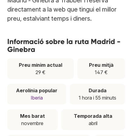
Madrid - Ginebra a Trabber i reserva
directament a la web que tingui el millor
preu, estalviant temps i diners.
Informació sobre la ruta Madrid -
Ginebra
Preu mínim actual
Preu mitjà
29 €
147 €
Aerolínia popular
Durada
Iberia
1 hora i 55 minuts
Mes barat
Temporada alta
novembre
abril