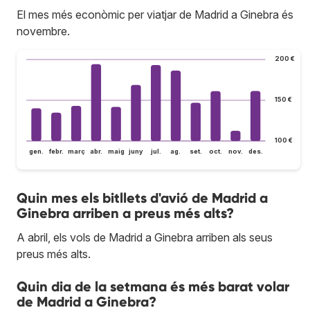
El mes més econòmic per viatjar de Madrid a Ginebra és
novembre.
200 €
150 €
100 €
gen.
febr.
març
abr.
maig
juny
jul.
ag.
set.
oct.
nov.
des.
Quin mes els bitllets d'avió de Madrid a
Ginebra arriben a preus més alts?
A abril, els vols de Madrid a Ginebra arriben als seus
preus més alts.
Quin dia de la setmana és més barat volar
de Madrid a Ginebra?