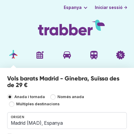
Iniciar sessió →
Espanya
Vols barats Madrid - Ginebra, Suïssa des
de 29 €
Anada i tornada
Només anada
Múltiples destinacions
ORIGEN