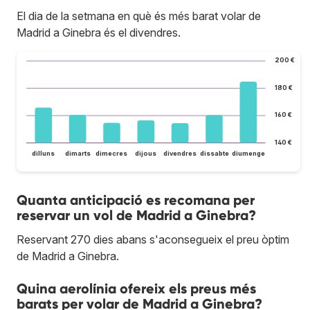
El dia de la setmana en què és més barat volar de
Madrid a Ginebra és el divendres.
200 €
180 €
160 €
140 €
dilluns
dimarts
dimecres
dijous
divendres
dissabte
diumenge
Quanta anticipació es recomana per
reservar un vol de Madrid a Ginebra?
Reservant 270 dies abans s'aconsegueix el preu òptim
de Madrid a Ginebra.
Quina aerolínia ofereix els preus més
barats per volar de Madrid a Ginebra?