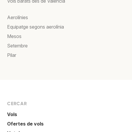
Vols barats des de València
Aerolínies
Equipatge segons aerolínia
Mesos
Setembre
Pilar
CERCAR
Vols
Ofertes de vols