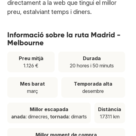
directament a la web que tingui el millor
preu, estalviant temps i diners.
Informació sobre la ruta Madrid -
Melbourne
Preu mitjà
Durada
1.126 €
20 hores i 50 minuts
Mes barat
Temporada alta
març
desembre
Millor escapada
Distància
anada
: dimecres,
tornada
: dimarts
17311 km
Millor moment de compra