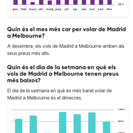
900 €
gen.
febr.
març
abr.
maig
juny
jul.
ag.
set.
oct.
nov.
des.
Quin és el mes més car per volar de Madrid
a Melbourne?
A desembre, els vols de Madrid a Melbourne arriben als
seus preus més alts.
Quin és el dia de la setmana en què els
vols de Madrid a Melbourne tenen preus
més baixos?
El dia de la setmana en què és més barat volar de
Madrid a Melbourne és el dimecres.
1.200 €
1.100 €