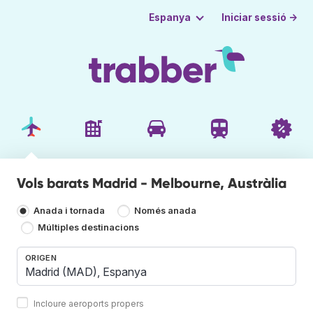
Iniciar sessió →
Espanya
Vols barats Madrid - Melbourne, Austràlia
Anada i tornada
Només anada
Múltiples destinacions
ORIGEN
Incloure aeroports propers