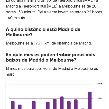
La durada mínima d'un vol de l'aeroport null (MAD) a
Madrid a l'aeroport null (MEL) a Melbourne és de 20
hores i 50 minuts. Pel trajecte invers es tarden 22 hores
i 40 minuts.
A quina distància està Madrid de
Melbourne?
Melbourne és a 17311 km. de distància de Madrid.
En quin mes es poden trobar preus més
baixos de Madrid a Melbourne?
El mes més barat per volar de Madrid a Melbourne és
març.
1.500 €
1.200 €