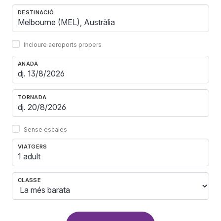
DESTINACIÓ
Incloure aeroports propers
ANADA
TORNADA
Sense escales
VIATGERS
1 adult
CLASSE