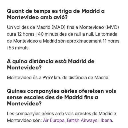
Quant de temps es triga de Madrid a
Montevideo amb avió?
Un vol des de Madrid (MAD) fins a Montevideo (MVD)
dura 12 hores i 40 minuts des de null a null. La tornada
de Montevideo a Madrid són aproximadament 11 hores
i 55 minuts.
A quina distància està Madrid de
Montevideo?
Montevideo és a 9949 km. de distància de Madrid.
Quines companyies aèries ofereixen vols
sense escales des de Madrid fins a
Montevideo?
Les companyies aèries amb vols directes de Madrid a
Montevideo són:
Air Europa
,
British Airways
i
Iberia
.