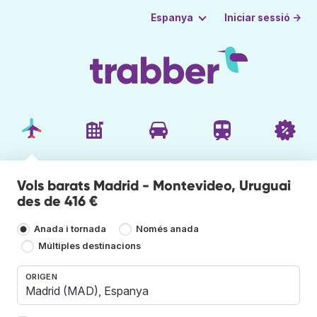
Iniciar sessió →
Espanya
Vols barats Madrid - Montevideo, Uruguai
des de 416 €
Anada i tornada
Només anada
Múltiples destinacions
ORIGEN