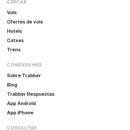
CERCAR
Vols
Ofertes de vols
Hotels
Cotxes
Trens
CONÈIXER MÉS
Sobre Trabber
Blog
Trabber Respuestas
App Android
App iPhone
CONTACTAR