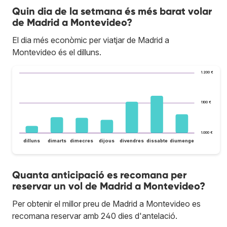
Quin dia de la setmana és més barat volar
de Madrid a Montevideo?
El dia més econòmic per viatjar de Madrid a
Montevideo és el dilluns.
1.200 €
1.100 €
1.000 €
dilluns
dimarts
dimecres
dijous
divendres
dissabte
diumenge
Quanta anticipació es recomana per
reservar un vol de Madrid a Montevideo?
Per obtenir el millor preu de Madrid a Montevideo es
recomana reservar amb 240 dies d'antelació.