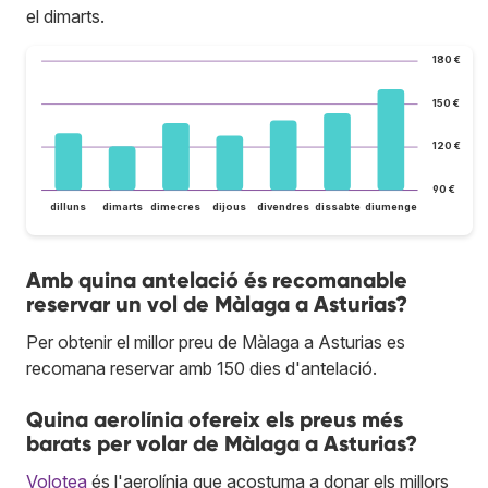
el dimarts.
180 €
150 €
120 €
90 €
dilluns
dimarts
dimecres
dijous
divendres
dissabte
diumenge
Amb quina antelació és recomanable
reservar un vol de Màlaga a Asturias?
Per obtenir el millor preu de Màlaga a Asturias es
recomana reservar amb 150 dies d'antelació.
Quina aerolínia ofereix els preus més
barats per volar de Màlaga a Asturias?
Volotea
és l'aerolínia que acostuma a donar els millors