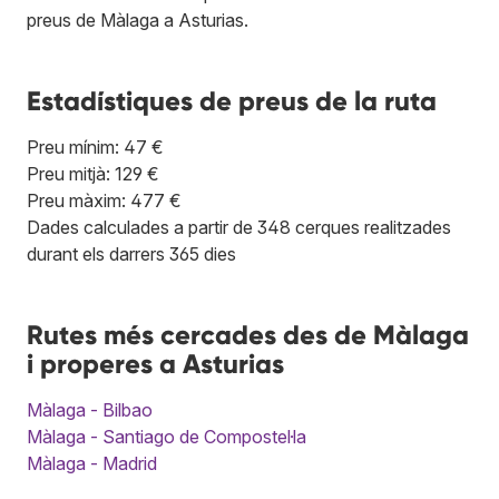
preus de Màlaga a Asturias.
Estadístiques de preus de la ruta
Preu mínim: 47 €
Preu mitjà: 129 €
Preu màxim: 477 €
Dades calculades a partir de 348 cerques realitzades
durant els darrers 365 dies
Rutes més cercades des de Màlaga
i properes a Asturias
Màlaga - Bilbao
Màlaga - Santiago de Compostel·la
Màlaga - Madrid