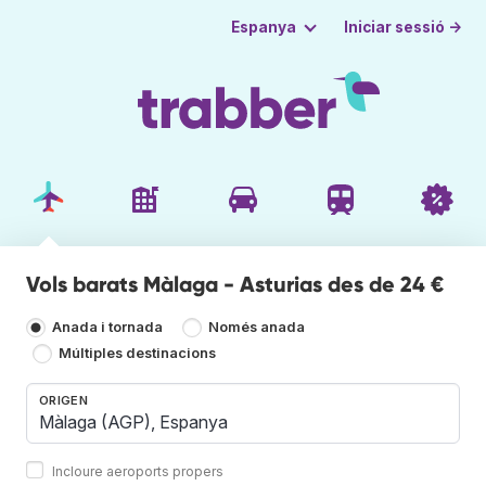
Iniciar sessió →
Espanya
Vols barats Màlaga - Asturias des de 24 €
Anada i tornada
Només anada
Múltiples destinacions
ORIGEN
Incloure aeroports propers