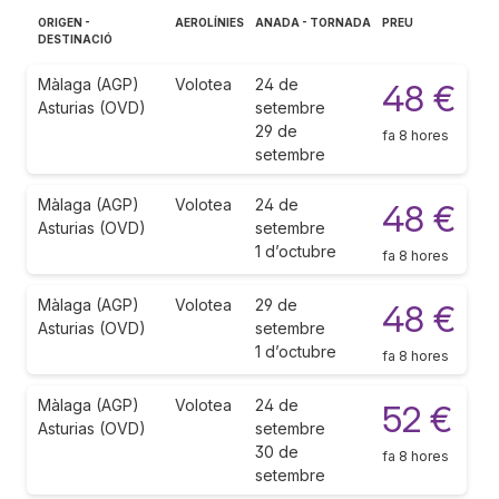
ORIGEN -
AEROLÍNIES
ANADA - TORNADA
PREU
DESTINACIÓ
Màlaga (AGP)
Volotea
24 de
48 €
Asturias (OVD)
setembre
29 de
fa 8 hores
setembre
Màlaga (AGP)
Volotea
24 de
48 €
Asturias (OVD)
setembre
1 d’octubre
fa 8 hores
Màlaga (AGP)
Volotea
29 de
48 €
Asturias (OVD)
setembre
1 d’octubre
fa 8 hores
Màlaga (AGP)
Volotea
24 de
52 €
Asturias (OVD)
setembre
30 de
fa 8 hores
setembre