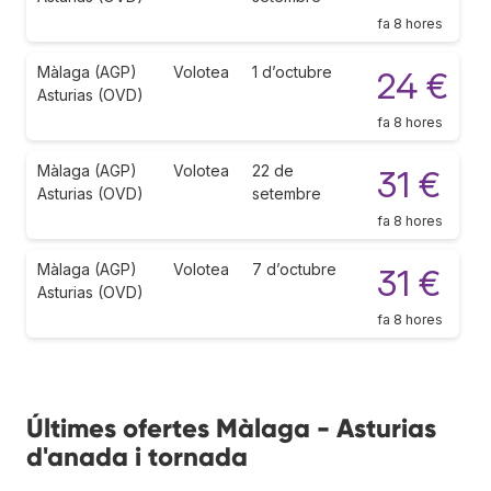
fa 8 hores
Màlaga (AGP)
Volotea
1 d’octubre
24 €
Asturias (OVD)
fa 8 hores
Màlaga (AGP)
Volotea
22 de
31 €
Asturias (OVD)
setembre
fa 8 hores
Màlaga (AGP)
Volotea
7 d’octubre
31 €
Asturias (OVD)
fa 8 hores
Últimes ofertes Màlaga - Asturias
d'anada i tornada