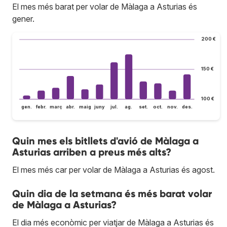
El mes més barat per volar de Màlaga a Asturias és
gener.
200 €
150 €
100 €
gen.
febr.
març
abr.
maig
juny
jul.
ag.
set.
oct.
nov.
des.
Quin mes els bitllets d'avió de Màlaga a
Asturias arriben a preus més alts?
El mes més car per volar de Màlaga a Asturias és agost.
Quin dia de la setmana és més barat volar
de Màlaga a Asturias?
El dia més econòmic per viatjar de Màlaga a Asturias és