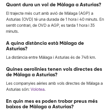
Quant dura un vol de Màlaga a Asturias?
El trajecte més curt amb avió de Màlaga (AGP) a
Asturias (OVD) té una durada de 1 hora i 40 minuts. En
sentit contrari, de OVD a AGP, es tarda 1 hora i 35
minuts.
A quina distància està Màlaga de
Asturias?
La distància entre Màlaga i Asturias és de 748 km.
Quines aerolínies tenen vols directes des
de Màlaga a Asturias?
Les companyies aèries amb vols directes de Màlaga a
Asturias són:
Volotea
.
En quin mes es poden trobar preus més
baixos de Màlaga a Asturias?