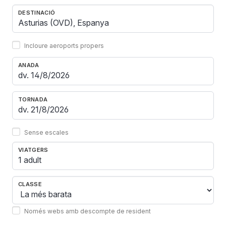
DESTINACIÓ
Incloure aeroports propers
ANADA
TORNADA
Sense escales
VIATGERS
1 adult
CLASSE
Només webs amb descompte de resident