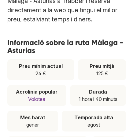
Màlaga - Asturias a Trabber i reserva
directament a la web que tingui el millor
preu, estalviant temps i diners.
Informació sobre la ruta Màlaga -
Asturias
Preu mínim actual
Preu mitjà
24 €
125 €
Aerolínia popular
Durada
Volotea
1 hora i 40 minuts
Mes barat
Temporada alta
gener
agost