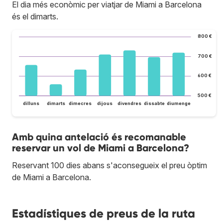
El dia més econòmic per viatjar de Miami a Barcelona
és el dimarts.
800 €
700 €
600 €
500 €
dilluns
dimarts
dimecres
dijous
divendres
dissabte
diumenge
Amb quina antelació és recomanable
reservar un vol de Miami a Barcelona?
Reservant 100 dies abans s'aconsegueix el preu òptim
de Miami a Barcelona.
Estadístiques de preus de la ruta