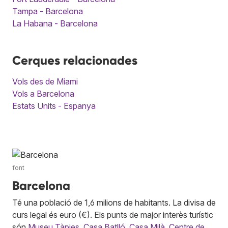
Tampa - Barcelona
La Habana - Barcelona
Cerques relacionades
Vols des de Miami
Vols a Barcelona
Estats Units - Espanya
font
Barcelona
Té una població de 1,6 milions de habitants. La divisa de
curs legal és euro (€). Els punts de major interès turístic
són
Museu Tàpies
,
Casa Batlló
,
Casa Milà
,
Centre de