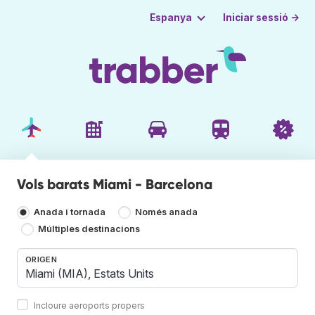
Iniciar sessió →
Espanya
Vols barats Miami - Barcelona
Anada i tornada
Només anada
Múltiples destinacions
ORIGEN
Incloure aeroports propers