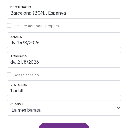
DESTINACIÓ
Incloure aeroports propers
ANADA
TORNADA
Sense escales
VIATGERS
1 adult
CLASSE