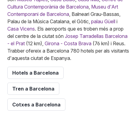
Cultura Contemporània de Barcelona
,
Museu d'Art
Contemporani de Barcelona
, Balneari Grau-Bassas,
Palau de la Música Catalana, el Gòtic,
palau Güell
i
Casa Vicens
. Els aeroports que es troben més a prop
del centre de la ciutat són
Josep Tarradellas Barcelona
- el Prat
(12 km),
Girona - Costa Brava
(76 km) i Reus.
Trabber ofereix a Barcelona 780 hotels per als visitants
d'aquesta ciutat de Espanya.
Hotels a Barcelona
Tren a Barcelona
Cotxes a Barcelona