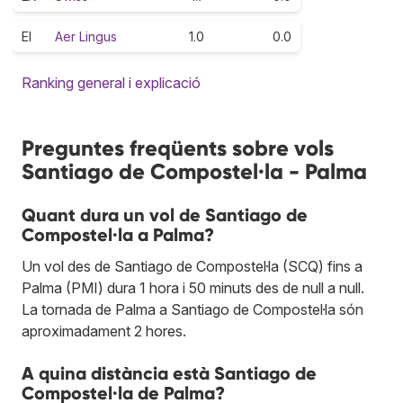
EI
Aer Lingus
1.0
0.0
Ranking general i explicació
Preguntes freqüents sobre vols
Santiago de Compostel·la - Palma
Quant dura un vol de Santiago de
Compostel·la a Palma?
Un vol des de Santiago de Compostel·la (SCQ) fins a
Palma (PMI) dura 1 hora i 50 minuts des de null a null.
La tornada de Palma a Santiago de Compostel·la són
aproximadament 2 hores.
A quina distància està Santiago de
Compostel·la de Palma?