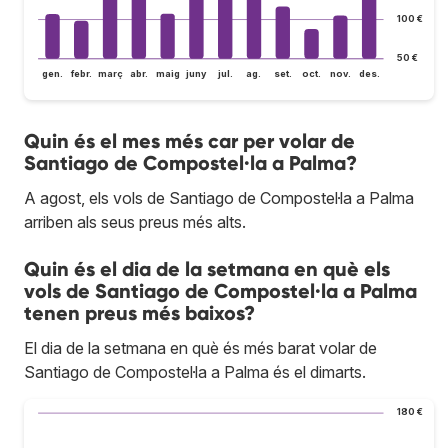
100 €
50 €
gen.
febr.
març
abr.
maig
juny
jul.
ag.
set.
oct.
nov.
des.
Quin és el mes més car per volar de
Santiago de Compostel·la a Palma?
A agost, els vols de Santiago de Compostel·la a Palma
arriben als seus preus més alts.
Quin és el dia de la setmana en què els
vols de Santiago de Compostel·la a Palma
tenen preus més baixos?
El dia de la setmana en què és més barat volar de
Santiago de Compostel·la a Palma és el dimarts.
180 €