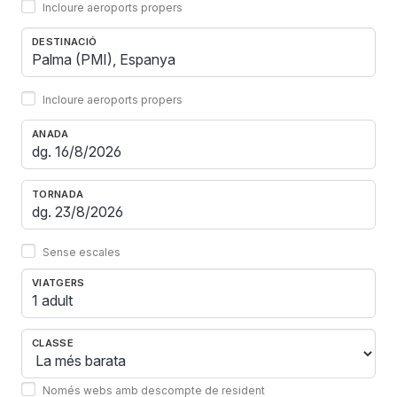
Incloure aeroports propers
DESTINACIÓ
Incloure aeroports propers
ANADA
TORNADA
Sense escales
VIATGERS
1 adult
CLASSE
Només webs amb descompte de resident