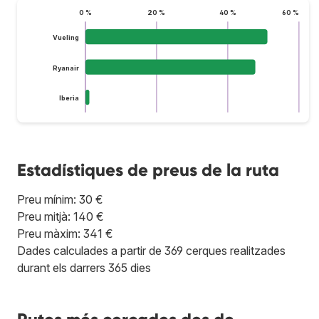
0 %
20 %
40 %
60 %
Vueling
Ryanair
Iberia
Estadístiques de preus de la ruta
Preu mínim: 30 €
Preu mitjà: 140 €
Preu màxim: 341 €
Dades calculades a partir de 369 cerques realitzades
durant els darrers 365 dies