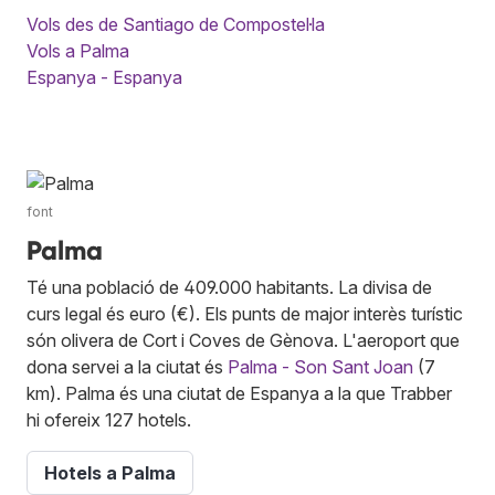
Vols des de Santiago de Compostel·la
Vols a Palma
Espanya - Espanya
font
Palma
Té una població de 409.000 habitants. La divisa de
curs legal és euro (€). Els punts de major interès turístic
són olivera de Cort i Coves de Gènova. L'aeroport que
dona servei a la ciutat és
Palma - Son Sant Joan
(7
km). Palma és una ciutat de Espanya a la que Trabber
hi ofereix 127 hotels.
Hotels a Palma