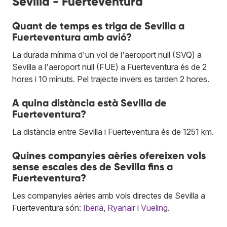
Sevilla - Fuerteventura
Quant de temps es triga de Sevilla a
Fuerteventura amb avió?
La durada mínima d'un vol de l'aeroport null (SVQ) a
Sevilla a l'aeroport null (FUE) a Fuerteventura és de 2
hores i 10 minuts. Pel trajecte invers es tarden 2 hores.
A quina distància està Sevilla de
Fuerteventura?
La distància entre Sevilla i Fuerteventura és de 1251 km.
Quines companyies aèries ofereixen vols
sense escales des de Sevilla fins a
Fuerteventura?
Les companyies aèries amb vols directes de Sevilla a
Fuerteventura són:
Iberia
,
Ryanair
i
Vueling
.