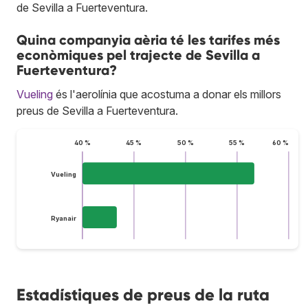
de Sevilla a Fuerteventura.
Quina companyia aèria té les tarifes més
econòmiques pel trajecte de Sevilla a
Fuerteventura?
Vueling
és l'aerolínia que acostuma a donar els millors
preus de Sevilla a Fuerteventura.
40 %
45 %
50 %
55 %
60 %
Vueling
Ryanair
Estadístiques de preus de la ruta