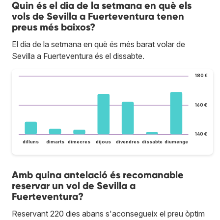
Quin és el dia de la setmana en què els
vols de Sevilla a Fuerteventura tenen
preus més baixos?
El dia de la setmana en què és més barat volar de
Sevilla a Fuerteventura és el dissabte.
180 €
160 €
140 €
dilluns
dimarts
dimecres
dijous
divendres
dissabte
diumenge
Amb quina antelació és recomanable
reservar un vol de Sevilla a
Fuerteventura?
Reservant 220 dies abans s'aconsegueix el preu òptim