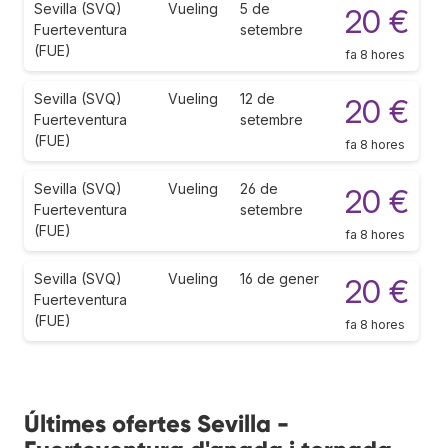
Sevilla (SVQ)
Vueling
5 de
20 €
Fuerteventura
setembre
(FUE)
fa 8 hores
Sevilla (SVQ)
Vueling
12 de
20 €
Fuerteventura
setembre
(FUE)
fa 8 hores
Sevilla (SVQ)
Vueling
26 de
20 €
Fuerteventura
setembre
(FUE)
fa 8 hores
Sevilla (SVQ)
Vueling
16 de gener
20 €
Fuerteventura
(FUE)
fa 8 hores
Últimes ofertes Sevilla -