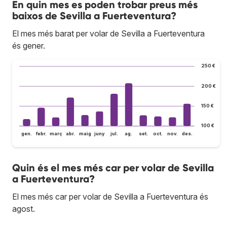
En quin mes es poden trobar preus més
baixos de Sevilla a Fuerteventura?
El mes més barat per volar de Sevilla a Fuerteventura
és gener.
250 €
200 €
150 €
100 €
gen.
febr.
març
abr.
maig
juny
jul.
ag.
set.
oct.
nov.
des.
Quin és el mes més car per volar de Sevilla
a Fuerteventura?
El mes més car per volar de Sevilla a Fuerteventura és
agost.