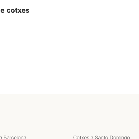
de cotxes
a Barcelona
Cotxes a Santo Domingo