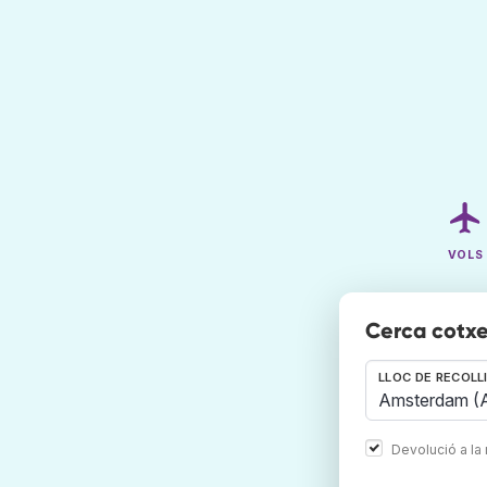
VOLS
Cerca cotxe
LLOC DE RECOLL
Devolució a la 