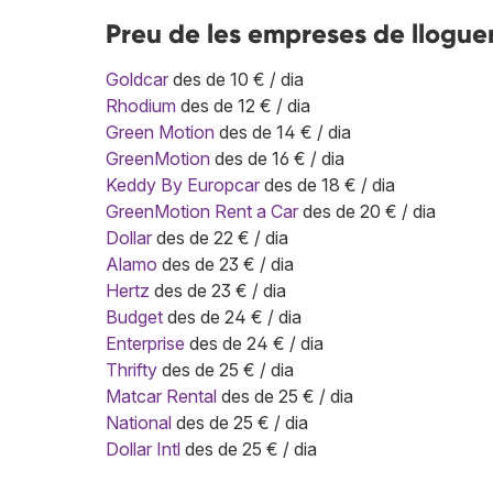
Preu de les empreses de llogue
Goldcar
des de 10 € / dia
Rhodium
des de 12 € / dia
Green Motion
des de 14 € / dia
GreenMotion
des de 16 € / dia
Keddy By Europcar
des de 18 € / dia
GreenMotion Rent a Car
des de 20 € / dia
Dollar
des de 22 € / dia
Alamo
des de 23 € / dia
Hertz
des de 23 € / dia
Budget
des de 24 € / dia
Enterprise
des de 24 € / dia
Thrifty
des de 25 € / dia
Matcar Rental
des de 25 € / dia
National
des de 25 € / dia
Dollar Intl
des de 25 € / dia