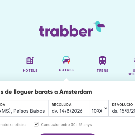
COTXES
HOTELS
TRENS
DES
s de lloguer barats a Amsterdam
IDA
RECOLLIDA
DEVOLUCIÓ
mateixa oficina
Conductor entre 30 i 65 anys