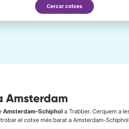
Cercar cotxes
 a Amsterdam
de
Amsterdam-Schiphol
a Trabber. Cerquem a le
a trobar el cotxe més barat a Amsterdam-Schiphol