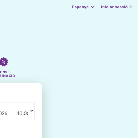
Espanya
Iniciar sessió →
SENSE
TINACIÓ