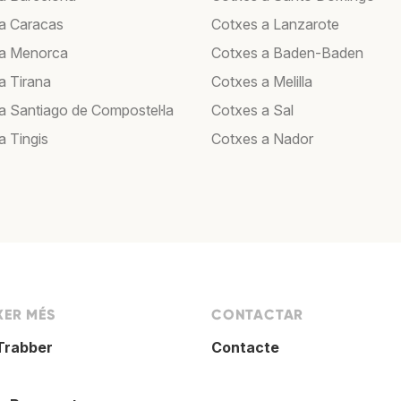
a Caracas
Cotxes a Lanzarote
 a Menorca
Cotxes a Baden-Baden
a Tirana
Cotxes a Melilla
a Santiago de Compostel·la
Cotxes a Sal
a Tingis
Cotxes a Nador
XER MÉS
CONTACTAR
Trabber
Contacte