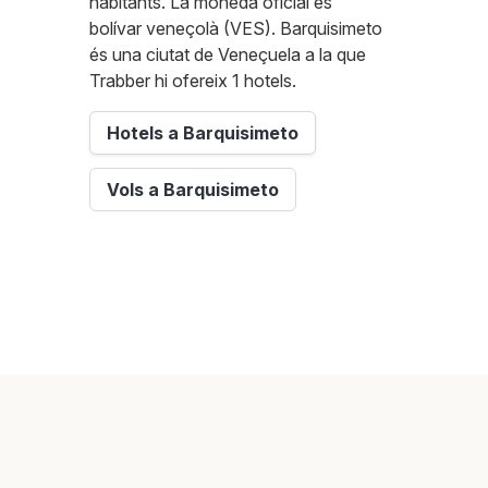
habitants. La moneda oficial és
bolívar veneçolà (VES). Barquisimeto
és una ciutat de Veneçuela a la que
Trabber hi ofereix 1 hotels.
Hotels a Barquisimeto
Vols a Barquisimeto