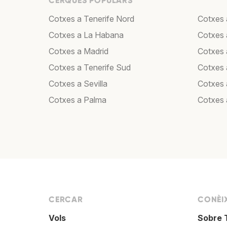
CERQUES POPULARS
Cotxes a Tenerife Nord
Cotxes 
Cotxes a La Habana
Cotxes 
Cotxes a Madrid
Cotxes
Cotxes a Tenerife Sud
Cotxes 
Cotxes a Sevilla
Cotxes 
Cotxes a Palma
Cotxes 
CERCAR
CONÈI
Vols
Sobre 