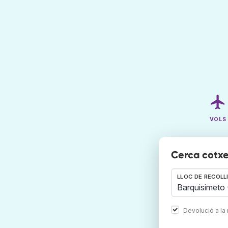
VOLS
Cerca cotxe
LLOC DE RECOLL
Devolució a la 