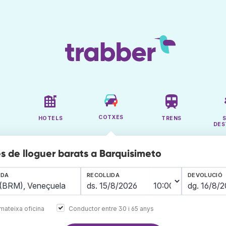
COTXES
HOTELS
TRENS
DES
s de lloguer barats a Barquisimeto
IDA
RECOLLIDA
DEVOLUCIÓ
mateixa oficina
Conductor entre 30 i 65 anys