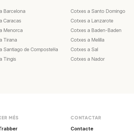
a Barcelona
Cotxes a Santo Domingo
a Caracas
Cotxes a Lanzarote
 a Menorca
Cotxes a Baden-Baden
a Tirana
Cotxes a Melilla
a Santiago de Compostel·la
Cotxes a Sal
a Tingis
Cotxes a Nador
XER MÉS
CONTACTAR
Trabber
Contacte