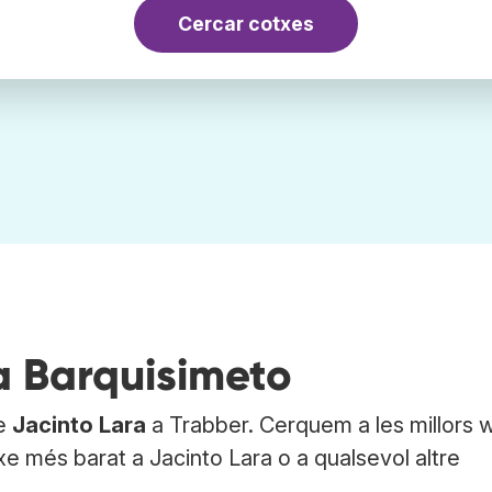
Cercar cotxes
a Barquisimeto
de
Jacinto Lara
a Trabber. Cerquem a les millors 
xe més barat a Jacinto Lara o a qualsevol altre