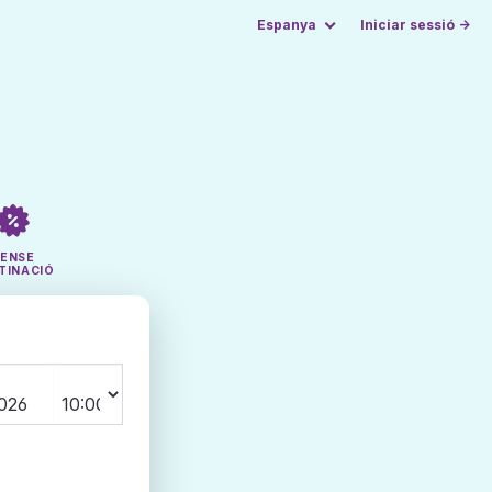
Espanya
Iniciar sessió →
SENSE
TINACIÓ