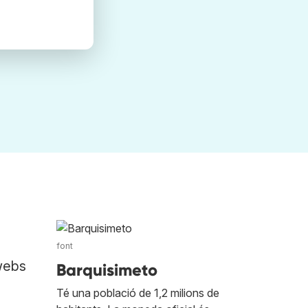
font
webs
Barquisimeto
Té una població de 1,2 milions de