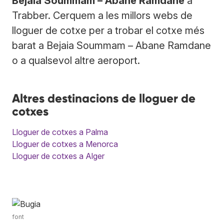
Bejaia Soummam – Abane Ramdane
a
Trabber. Cerquem a les millors webs de
lloguer de cotxe per a trobar el cotxe més
barat a Bejaia Soummam – Abane Ramdane
o a qualsevol altre aeroport.
Altres destinacions de lloguer de
cotxes
Lloguer de cotxes a Palma
Lloguer de cotxes a Menorca
Lloguer de cotxes a Alger
font