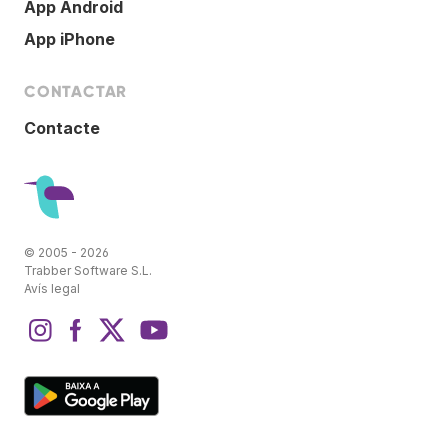
App Android
App iPhone
CONTACTAR
Contacte
© 2005 - 2026
Trabber Software S.L.
Avís legal