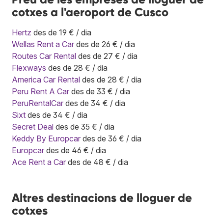
cotxes a l'aeroport de Cusco
Hertz
des de 19 € / dia
Wellas Rent a Car
des de 26 € / dia
Routes Car Rental
des de 27 € / dia
Flexways
des de 28 € / dia
America Car Rental
des de 28 € / dia
Peru Rent A Car
des de 33 € / dia
PeruRentalCar
des de 34 € / dia
Sixt
des de 34 € / dia
Secret Deal
des de 35 € / dia
Keddy By Europcar
des de 36 € / dia
Europcar
des de 46 € / dia
Ace Rent a Car
des de 48 € / dia
Altres destinacions de lloguer de
cotxes