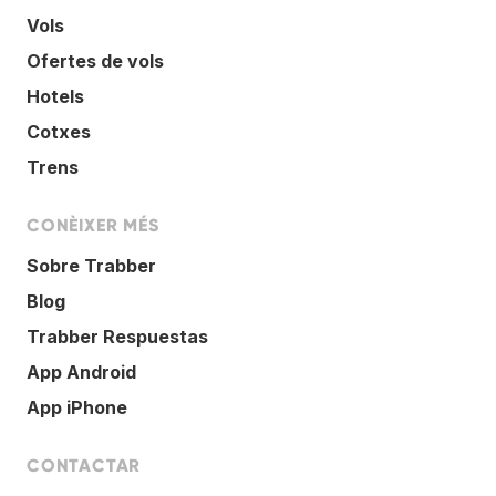
Vols
Ofertes de vols
Hotels
Cotxes
Trens
CONÈIXER MÉS
Sobre Trabber
Blog
Trabber Respuestas
App Android
App iPhone
CONTACTAR