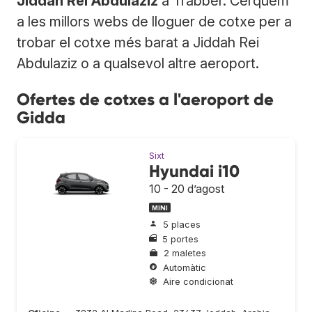
Jiddah Rei Abdulaziz
a Trabber. Cerquem
a les millors webs de lloguer de cotxe per a
trobar el cotxe més barat a Jiddah Rei
Abdulaziz o a qualsevol altre aeroport.
Ofertes de cotxes a l'aeroport de
Gidda
Sixt
Hyundai i10
10 - 20 d’agost
MINI
5 places
5 portes
2 maletes
Automàtic
Aire condicionat