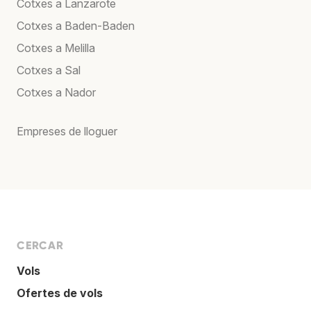
Cotxes a Lanzarote
Cotxes a Baden-Baden
Cotxes a Melilla
Cotxes a Sal
Cotxes a Nador
Empreses de lloguer
CERCAR
Vols
Ofertes de vols