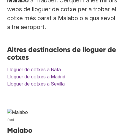
Malabo
a Trabber. Cerquem a les millors
webs de lloguer de cotxe per a trobar el
cotxe més barat a Malabo o a qualsevol
altre aeroport.
Altres destinacions de lloguer de
cotxes
Lloguer de cotxes a Bata
Lloguer de cotxes a Madrid
Lloguer de cotxes a Sevilla
font
Malabo