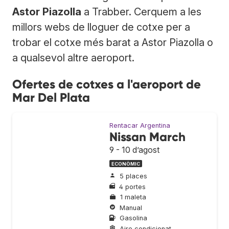
Astor Piazolla
a Trabber. Cerquem a les
millors webs de lloguer de cotxe per a
trobar el cotxe més barat a Astor Piazolla o
a qualsevol altre aeroport.
Ofertes de cotxes a l'aeroport de
Mar Del Plata
Rentacar Argentina
Nissan March
9 - 10 d’agost
ECONÒMIC
5 places
4 portes
1 maleta
Manual
Gasolina
Aire condicionat