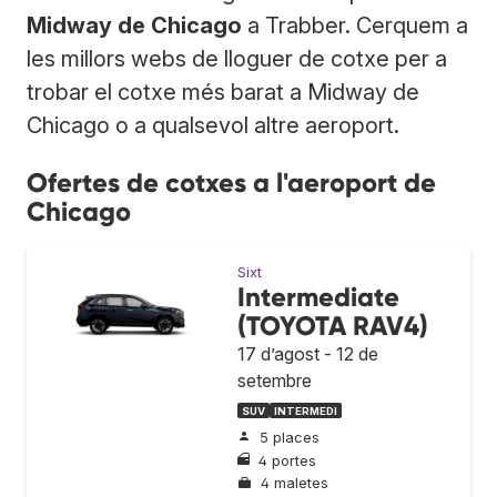
Midway de Chicago
a Trabber. Cerquem a
les millors webs de lloguer de cotxe per a
trobar el cotxe més barat a Midway de
Chicago o a qualsevol altre aeroport.
Ofertes de cotxes a l'aeroport de
Chicago
Sixt
Intermediate
(TOYOTA RAV4)
17 d’agost - 12 de
setembre
SUV
INTERMEDI
5 places
4 portes
4 maletes