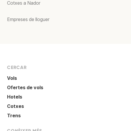
Cotxes a Nador
Empreses de lloguer
CERCAR
Vols
Ofertes de vols
Hotels
Cotxes
Trens
CONÈIXER MÉS