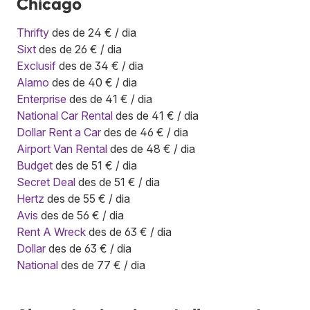
Chicago
Thrifty
des de 24 € / dia
Sixt
des de 26 € / dia
Exclusif
des de 34 € / dia
Alamo
des de 40 € / dia
Enterprise
des de 41 € / dia
National Car Rental
des de 41 € / dia
Dollar Rent a Car
des de 46 € / dia
Airport Van Rental
des de 48 € / dia
Budget
des de 51 € / dia
Secret Deal
des de 51 € / dia
Hertz
des de 55 € / dia
Avis
des de 56 € / dia
Rent A Wreck
des de 63 € / dia
Dollar
des de 63 € / dia
National
des de 77 € / dia